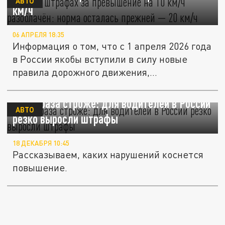
АВТО
км/ч
06 АПРЕЛЯ 18:35
Информация о том, что с 1 апреля 2026 года
в России якобы вступили в силу новые
правила дорожного движения,...
В два раза строже: для водителей в России
АВТО
резко выросли штрафы
18 ДЕКАБРЯ 10:45
Рассказываем, каких нарушений коснется
повышение.