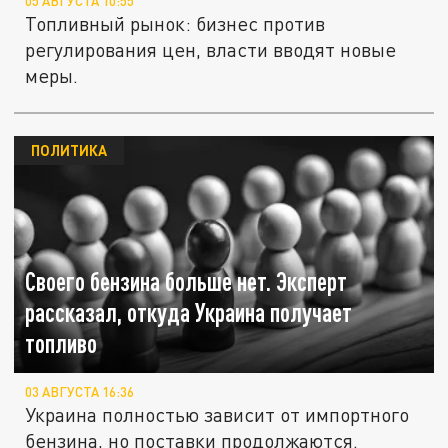
05 АВГУСТА 10:55
Топливный рынок: бизнес против
регулирования цен, власти вводят новые
меры.
ПОЛИТИКА
Своего бензина больше нет. Эксперт
рассказал, откуда Украина получает
топливо
03 АВГУСТА 16:36
Украина полностью зависит от импортного
бензина, но поставки продолжаются.