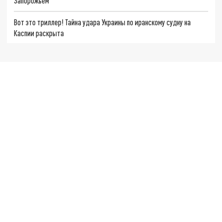
Запорожьем
Вот это триллер! Тайна удара Украины по иранскому судну на
Каспии раскрыта