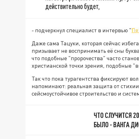
действительно будет,
- подчеркнул специалист в интервью "
Пя
Даже сама Тацуки, которая сейчас избег
призывает не воспринимать её сны буквал
что подобные "пророчества" часто стан
христианской точки зрения, подобные "
Так что пока турагентства фиксируют вол
напоминают: реальная защита от стихии -
сейсмоустойчивое строительство и систе
ЧТО СЛУЧИТСЯ 20
БЫЛО - ВАНГА Д