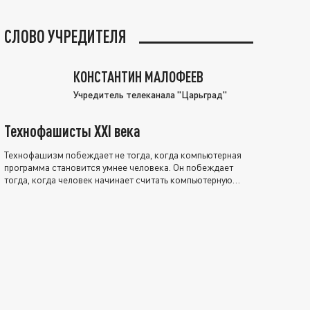
СЛОВО УЧРЕДИТЕЛЯ
КОНСТАНТИН МАЛОФЕЕВ
Учредитель телеканала "Царьград"
Технофашисты XXI века
Технофашизм побеждает не тогда, когда компьютерная
программа становится умнее человека. Он побеждает
тогда, когда человек начинает считать компьютерную
программу нравственно выше себя.