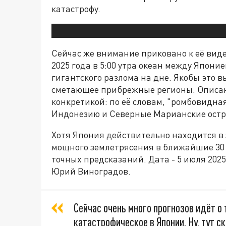
катастрофу.
Сейчас же внимание приковано к её виде
2025 года в 5:00 утра океан между Япон
гигантского разлома на дне. Якобы это 
сметающее прибрежные регионы. Описан
конкретикой: по её словам, "ромбовидна
Индонезию и Северные Марианские остр
Хотя Япония действительно находится в 
мощного землетрясения в ближайшие 30 л
точных предсказаний. Дата - 5 июля 2025
Юрий Виноградов.
Сейчас очень много прогнозов идёт о 
катастрофическое в Японии. Ну, тут с