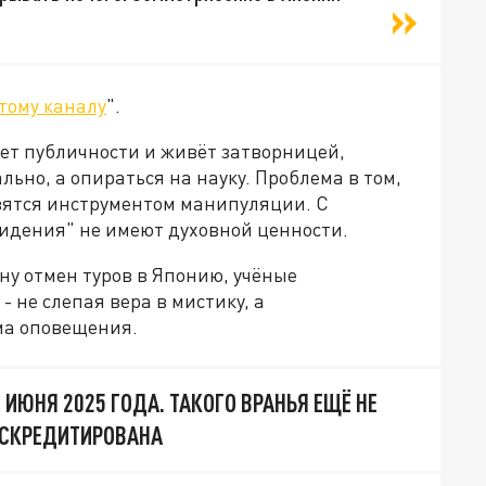
тому каналу
".
ает публичности и живёт затворницей,
ьно, а опираться на науку. Проблема в том,
овятся инструментом манипуляции. С
видения" не имеют духовной ценности.
ну отмен туров в Японию, учёные
 не слепая вера в мистику, а
ма оповещения.
 ИЮНЯ 2025 ГОДА. ТАКОГО ВРАНЬЯ ЕЩЁ НЕ
ИСКРЕДИТИРОВАНА