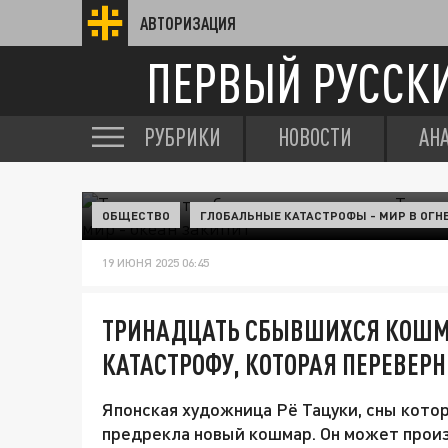
АВТОРИЗАЦИЯ
ПЕРВЫЙ РУССК
РУБРИКИ
НОВОСТИ
АН
ОБЩЕСТВО
ГЛОБАЛЬНЫЕ КАТАСТРОФЫ - МИР В ОГН
19 ИЮНЯ 2025 06:45
ТРИНАДЦАТЬ СБЫВШИХСЯ КОШМА
КАТАСТРОФУ, КОТОРАЯ ПЕРЕВЕРН
Японская художница Рё Тацуки, сны кот
предрекла новый кошмар. Он может произо