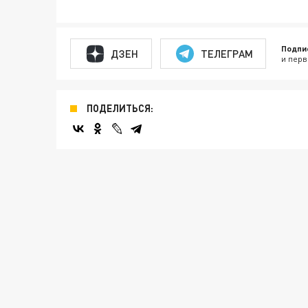
Подпи
ДЗЕН
ТЕЛЕГРАМ
и перв
ПОДЕЛИТЬСЯ: