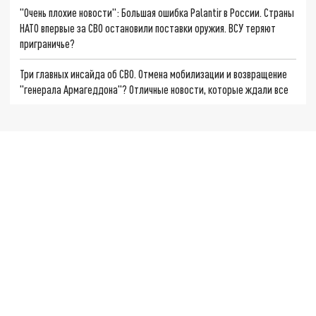
"Очень плохие новости": Большая ошибка Palantir в России. Страны
НАТО впервые за СВО остановили поставки оружия. ВСУ теряют
приграничье?
Три главных инсайда об СВО. Отмена мобилизации и возвращение
"генерала Армагеддона"? Отличные новости, которые ждали все