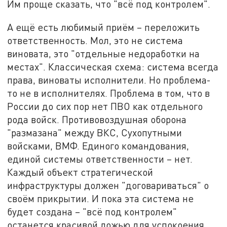
Им проще сказать, что "всё под контролем".
А ещё есть любимый приём – переложить
ответственность. Мол, это не система
виновата, это "отдельные недоработки на
местах". Классическая схема: система всегда
права, виноваты исполнители. Но проблема-
то не в исполнителях. Проблема в том, что в
России до сих пор нет ПВО как отдельного
рода войск. Противовоздушная оборона
"размазана" между ВКС, Сухопутными
войсками, ВМФ. Единого командования,
единой системы ответственности – нет.
Каждый объект стратегической
инфраструктуры должен "договариваться" о
своём прикрытии. И пока эта система не
будет создана – "всё под контролем"
останется красивой ложью для успокоения