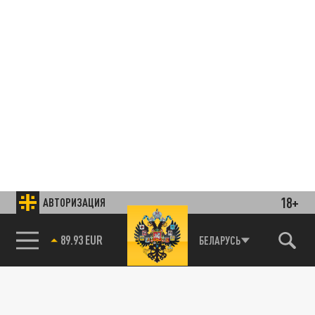
18+
АВТОРИЗАЦИЯ
85.64 BRENT
БЕЛАРУСЬ