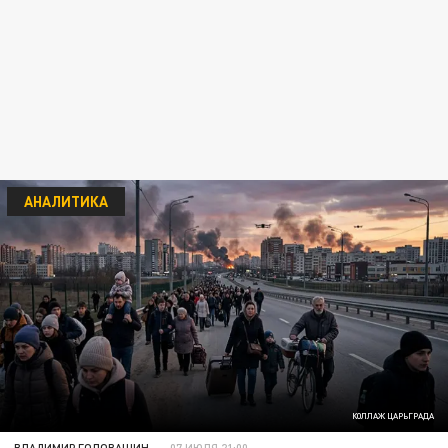
АНАЛИТИКА
КОЛЛАЖ ЦАРЬГРАДА
ВЛАДИМИР ГОЛОВАШИН
07 ИЮЛЯ 21:00