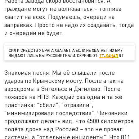
Работа завода скоро восстановится. А
граждане могут не волноваться – топлива
хватит на всех. Подумаешь, очереди на
заправках. Просто не надо их создавать, тогда
и очередей не будет.
СИЛ И СРЕДСТВ У ВРАГА ХВАТАЕТ. А ЕСЛИ НЕ ХВАТАЕТ, ИХ ЕМУ
ВЫДАЮТ. ЛИШЬ БЫ РУССКИЕ ГИБЛИ. СКРИНШОТ:
ТГ-КАНАЛ
RT
Знакомая песня. Мы её слышали после
ударов по Крымскому мосту. После атак на
аэродромы в Энгельсе и Дягилево. После
пожаров на НПЗ. Каждый раз одна и та же
пластинка: "сбили", "отразили",
"минимизировали последствия". Чиновники
продолжают делать вид, что 4500 километров
полёта дрона над Россией – это не провал
системы, а "отдельные инциденты". Что 811