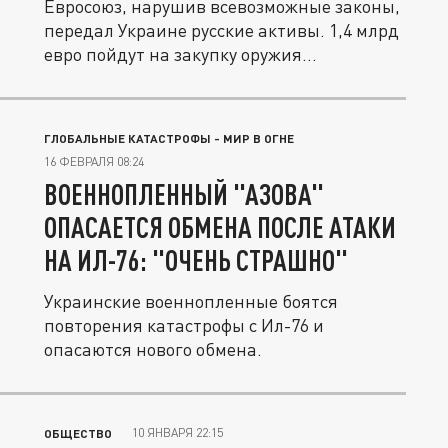
Евросоюз, нарушив всевозможные законы,
передал Украине русские активы. 1,4 млрд
евро пойдут на закупку оружия...
ГЛОБАЛЬНЫЕ КАТАСТРОФЫ - МИР В ОГНЕ
16 ФЕВРАЛЯ 08:24
ВОЕННОПЛЕННЫЙ "АЗОВА"
ОПАСАЕТСЯ ОБМЕНА ПОСЛЕ АТАКИ
НА ИЛ-76: "ОЧЕНЬ СТРАШНО"
Украинские военнопленные боятся
повторения катастрофы с Ил-76 и
опасаются нового обмена.
10 ЯНВАРЯ 22:15
ОБЩЕСТВО