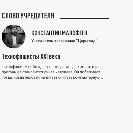
СЛОВО УЧРЕДИТЕЛЯ
КОНСТАНТИН МАЛОФЕЕВ
Учредитель телеканала "Царьград"
Технофашисты XXI века
Технофашизм побеждает не тогда, когда компьютерная
программа становится умнее человека. Он побеждает
тогда, когда человек начинает считать компьютерную
программу нравственно выше себя.