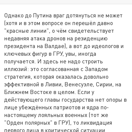
Однако до Путина враг дотянуться не может
(хотя и в этом вопросе он перешёл давно
"красные линии", о чём свидетельствует
недавняя атака дронов на резиденцию
президента на Валдае), а вот до идеологов и
ключевых фигур в ГРУ, увы, иногда
получается. И здесь не надо строить
иллюзий: это согласованная с Западом
стратегия, которая оказалась довольно
эффективной в Ливии, Венесуэле, Сирии, на
Ближнем Востоке в целом. Если у
действующего главы государства нет опоры в
лице убеждённых патриотов и ядра по-
настоящему лояльных военных (тот же
"Орден полярных" в ГРУ), то ликвидация
первого лица в критической ситуации