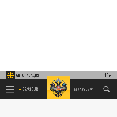
18+
АВТОРИЗАЦИЯ
85.64 BRENT
БЕЛАРУСЬ