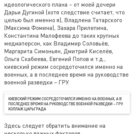
идеологического плана – от моей дочери
Дарьи Дугиной (хотя следствие считает, что
целью был именно я), Владлена Татарского
(Максима Фомина), Захара Прилепина,
Константина Малофеева до таких крупных
медиаперсон, как Владимир Соловьёв,
Маргарита Симоньян, Дмитрий Киселёв,
Ольга Скабеева, Евгений Попов и т.д.,
киевский режим сосредоточился именно на
военных, а в последнее время на руководстве
военной разведки – ГРУ.
КИЕВСКИЙ РЕЖИМ СОСРЕДОТОЧИЛСЯ ИМЕННО НА ВОЕННЫХ, А В
ПОСЛЕДНЕЕ ВРЕМЯ НА РУКОВОДСТВЕ ВОЕННОЙ РАЗВЕДКИ – ГРУ.
КОЛЛАЖ ЦАРЬГРАДА
Здесь следует обратить внимание на
несколько важных факторов.