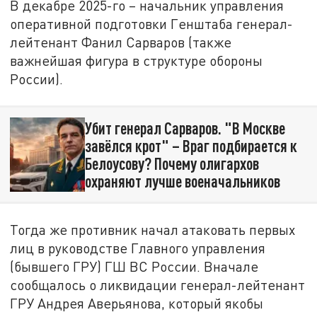
В декабре 2025-го – начальник управления
оперативной подготовки Генштаба генерал-
лейтенант Фанил Сарваров (также
важнейшая фигура в структуре обороны
России).
Убит генерал Сарваров. "В Москве
завёлся крот" – Враг подбирается к
Белоусову? Почему олигархов
охраняют лучше военачальников
Тогда же противник начал атаковать первых
лиц в руководстве Главного управления
(бывшего ГРУ) ГШ ВС России. Вначале
сообщалось о ликвидации генерал-лейтенант
ГРУ Андрея Аверьянова, который якобы