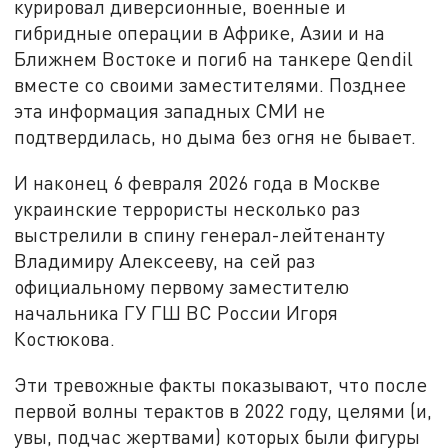
курировал диверсионные, военные и
гибридные операции в Африке, Азии и на
Ближнем Востоке и погиб на танкере Qendil
вместе со своими заместителями. Позднее
эта информация западных СМИ не
подтвердилась, но дыма без огня не бывает.
И наконец 6 февраля 2026 года в Москве
украинские террористы несколько раз
выстрелили в спину генерал-лейтенанту
Владимиру Алексееву, на сей раз
официальному первому заместителю
начальника ГУ ГШ ВС России Игоря
Костюкова.
Эти тревожные факты показывают, что после
первой волны терактов в 2022 году, целями (и,
увы, подчас жертвами) которых были фигуры