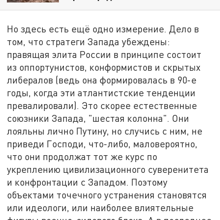
Но здесь есть ещё одно измерение. Дело в
том, что стратеги Запада убеждены:
правящая элита России в принципе состоит
из оппортунистов, конформистов и скрытых
либералов (ведь она формировалась в 90-е
годы, когда эти атлантистские тенденции
превалировали). Это скорее естественные
союзники Запада, "шестая колонна". Они
лояльны лично Путину, но случись с ним, не
приведи Господи, что-либо, маловероятно,
что они продолжат тот же курс по
укреплению цивилизационного суверенитета
и конфронтации с Западом. Поэтому
объектами точечного устранения становятся
или идеологи, или наиболее влиятельные