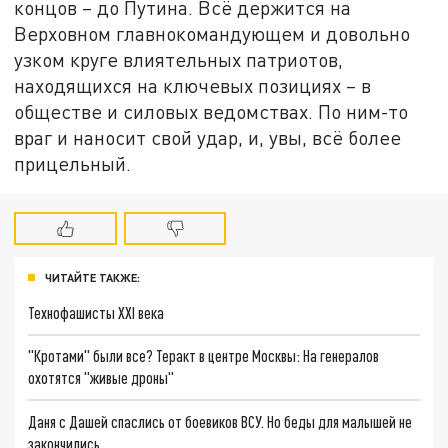
концов – до Путина. Всё держится на
Верховном главнокомандующем и довольно
узком круге влиятельных патриотов,
находящихся на ключевых позициях – в
обществе и силовых ведомствах. По ним-то
враг и наносит свой удар, и, увы, всё более
прицельный.
ЧИТАЙТЕ ТАКЖЕ:
Технофашисты XXI века
"Кротами" были все? Теракт в центре Москвы: На генералов
охотятся "живые дроны"
Даня с Дашей спаслись от боевиков ВСУ. Но беды для малышей не
закончились