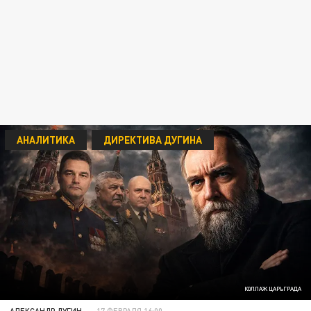
АНАЛИТИКА
ДИРЕКТИВА ДУГИНА
КОЛЛАЖ ЦАРЬГРАДА
АЛЕКСАНДР ДУГИН
17 ФЕВРАЛЯ 16:00