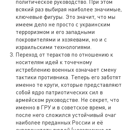
политическое руководство. При этом
всякий раз выбирая наиболее значимые,
ключевые фигуры. Это значит, что мы
имеем дело не просто с украинским
терроризмом и его западными
покровителями и хозяевами, но и с
израильскими технологиями.
Переход от терактов по отношению к
носителям идей к точечному
истреблению военных означает смену
тактики противника. Теперь его заботят
именно те круги, которые представляют
собой ядро патриотических сил в
армейском руководстве. Не секрет, что
именно в ГРУ и в советское время, и
после него сложился устойчивый очаг
наиболее преданных России и её
суверенитету людей (независимо от