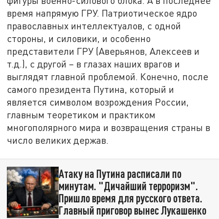
фигуры военно-силового блока. А в последнее
время напрямую ГРУ. Патриотическое ядро
православных интеллектуалов, с одной
стороны, и силовики, и особенно
представители ГРУ (Аверьянов, Алексеев и
т.д.), с другой – в глазах наших врагов и
выглядят главной проблемой. Конечно, после
самого президента Путина, который и
является символом возрождения России,
главным теоретиком и практиком
многополярного мира и возвращения страны в
число великих держав.
Атаку на Путина расписали по
минутам. "Дичайший терроризм".
Пришло время для русского ответа.
Главный приговор вынес Лукашенко