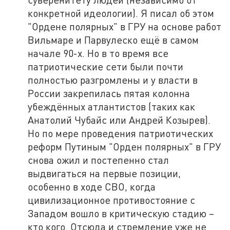
конкретной идеологии). Я писал об этом
"Ордене полярных" в ГРУ на основе работ
Вильмаре и Парвулеско ещё в самом
начале 90-х. Но в то время все
патриотические сети были почти
полностью разгромлены и у власти в
России закрепилась пятая колонна
убеждённых атлантистов (таких как
Анатолий Чубайс или Андрей Козырев).
Но по мере проведения патриотических
реформ Путиным "Орден полярных" в ГРУ
снова ожил и постепенно стал
выдвигаться на первые позиции,
особенно в ходе СВО, когда
цивилизационное противостояние с
Западом вошло в критическую стадию –
кто кого. Отсюда и стремление уже не