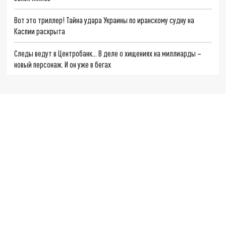
Вот это триллер! Тайна удара Украины по иранскому судну на
Каспии раскрыта
Следы ведут в Центробанк… В деле о хищениях на миллиарды –
новый персонаж. И он уже в бегах