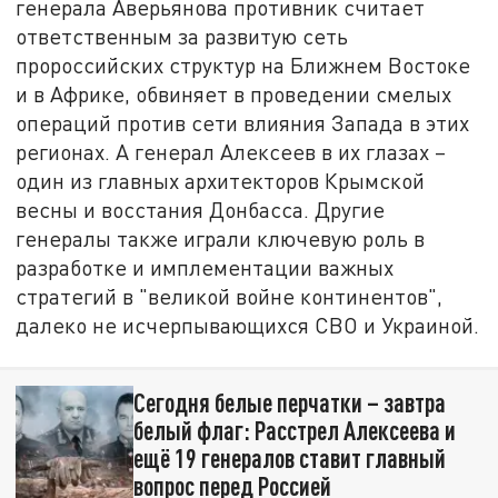
генерала Аверьянова противник считает
ответственным за развитую сеть
пророссийских структур на Ближнем Востоке
и в Африке, обвиняет в проведении смелых
операций против сети влияния Запада в этих
регионах. А генерал Алексеев в их глазах –
один из главных архитекторов Крымской
весны и восстания Донбасса. Другие
генералы также играли ключевую роль в
разработке и имплементации важных
стратегий в "великой войне континентов",
далеко не исчерпывающихся СВО и Украиной.
Сегодня белые перчатки – завтра
белый флаг: Расстрел Алексеева и
ещё 19 генералов ставит главный
вопрос перед Россией