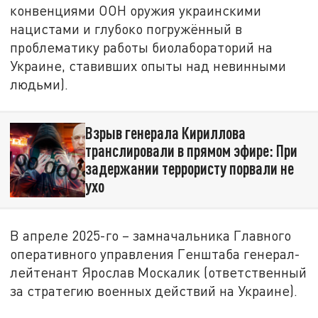
конвенциями ООН оружия украинскими
нацистами и глубоко погружённый в
проблематику работы биолабораторий на
Украине, ставивших опыты над невинными
людьми).
Взрыв генерала Кириллова
транслировали в прямом эфире: При
задержании террористу порвали не
ухо
В апреле 2025-го – замначальника Главного
оперативного управления Генштаба генерал-
лейтенант Ярослав Москалик (ответственный
за стратегию военных действий на Украине).