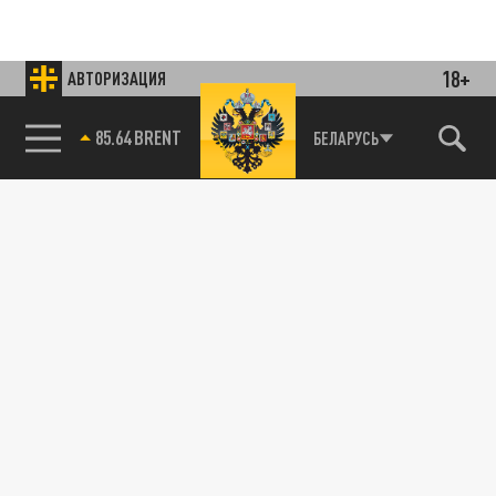
18+
АВТОРИЗАЦИЯ
85.64 BRENT
БЕЛАРУСЬ