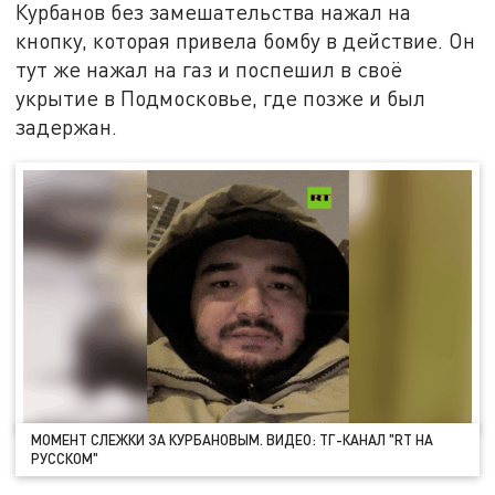
Курбанов без замешательства нажал на
кнопку, которая привела бомбу в действие. Он
тут же нажал на газ и поспешил в своё
укрытие в Подмосковье, где позже и был
задержан.
МОМЕНТ СЛЕЖКИ ЗА КУРБАНОВЫМ. ВИДЕО: ТГ-КАНАЛ "RT НА
РУССКОМ"