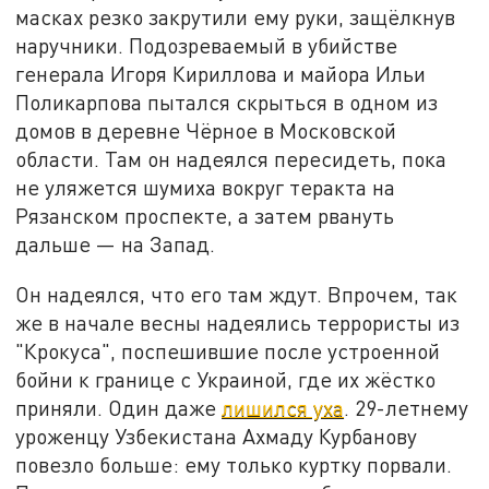
масках резко закрутили ему руки, защёлкнув
наручники. Подозреваемый в убийстве
генерала Игоря Кириллова и майора Ильи
Поликарпова пытался скрыться в одном из
домов в деревне Чёрное в Московской
области. Там он надеялся пересидеть, пока
не уляжется шумиха вокруг теракта на
Рязанском проспекте, а затем рвануть
дальше — на Запад.
Он надеялся, что его там ждут. Впрочем, так
же в начале весны надеялись террористы из
"Крокуса", поспешившие после устроенной
бойни к границе с Украиной, где их жёстко
приняли. Один даже
лишился уха
. 29-летнему
уроженцу Узбекистана Ахмаду Курбанову
повезло больше: ему только куртку порвали.