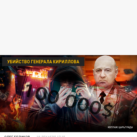
УБИЙСТВО ГЕНЕРАЛА КИРИЛЛОВА
КОЛЛАЖ ЦАРЬГРАДА
ОЛЕГ БЕЛИКОВ
18 ДЕКАБРЯ 17:15