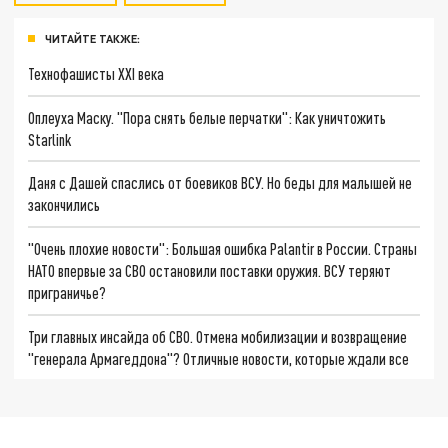
ЧИТАЙТЕ ТАКЖЕ:
Технофашисты XXI века
Оплеуха Маску. "Пора снять белые перчатки": Как уничтожить
Starlink
Даня с Дашей спаслись от боевиков ВСУ. Но беды для малышей не
закончились
"Очень плохие новости": Большая ошибка Palantir в России. Страны
НАТО впервые за СВО остановили поставки оружия. ВСУ теряют
приграничье?
Три главных инсайда об СВО. Отмена мобилизации и возвращение
"генерала Армагеддона"? Отличные новости, которые ждали все