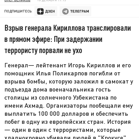
ПОДПИШИТЕСЬ:
Взрыв генерала Кириллова транслировали
в прямом эфире: При задержании
террористу порвали не ухо
Генерал— лейтенант Игорь Кириллов и его
помощник Илья Поликарпов погибли от
взрыва бомбы, которую заложил в самокат у
подъезда дома военачальника гость
столицы из солнечного Узбекистана по
имени Ахмад. Организаторы пообещали ему
выплатить 100 000 долларов и обеспечить
побег в одну из европейских стран. История
— один в один с террористами, которые
хладнокровно убивали людей в "Крокусе".