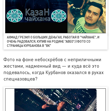
АХМАД ГРЕЗИЛ О БОЛЬШИХ ДЕНЬГАХ, РАБОТАЯ В "ЧАЙХАНЕ", И
ОЧЕНЬ РАДОВАЛСЯ, КУПИВ НА РОДИНЕ "АВЕО"//ФОТО СО
СТРАНИЦЫ КУРБАНОВА В "ВК"
Фото на фоне небоскрёбов с неприличными
жестами, надменный вид — и куда всё это
подевалось, когда Курбанов оказался в руках
спецназовцев?