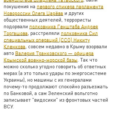
покушения на
первого спикера парламента
Новороссии Олега Царёва
и других
общественных деятелей, террористы
подорвали
полковника Генштаба Андрея
Торгашова
, расстреляли
полковника Сил
специальных операций (ССО) Никиту
Кленкова
, совсем недавно в Крыму взорвали
авто
Валерия Транковского — офицера
Крымской военно-морской базы
. Так что
можно сколько угодно говорить об ответных
мерах (а это только удары по энергосистеме
Украины), но машины с их генералами
почему-то продолжают спокойно разъезжать
по Банковой, а сам Зеленский вольготно
записывает "видосики" из фронтовых частей
ВСУ.