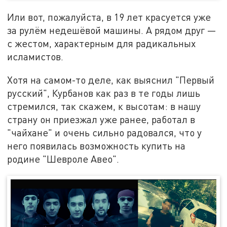
Или вот, пожалуйста, в 19 лет красуется уже
за рулём недешёвой машины. А рядом друг —
с жестом, характерным для радикальных
исламистов.
Хотя на самом-то деле, как выяснил "Первый
русский", Курбанов как раз в те годы лишь
стремился, так скажем, к высотам: в нашу
страну он приезжал уже ранее, работал в
"чайхане" и очень сильно радовался, что у
него появилась возможность купить на
родине "Шевроле Авео".