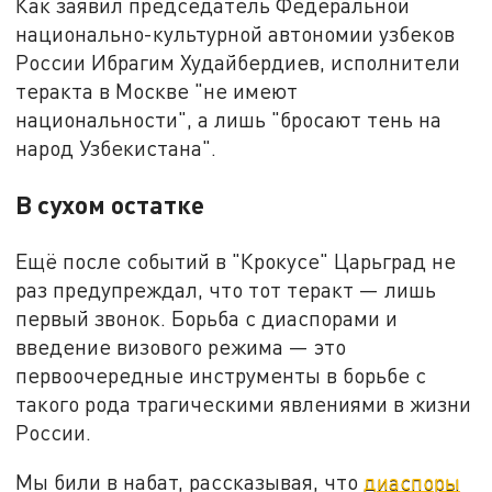
Как заявил председатель Федеральной
национально-культурной автономии узбеков
России Ибрагим Худайбердиев, исполнители
теракта в Москве "не имеют
национальности", а лишь "бросают тень на
народ Узбекистана".
В сухом остатке
Ещё после событий в "Крокусе" Царьград не
раз предупреждал, что тот теракт — лишь
первый звонок. Борьба с диаспорами и
введение визового режима — это
первоочередные инструменты в борьбе с
такого рода трагическими явлениями в жизни
России.
Мы били в набат, рассказывая, что
диаспоры