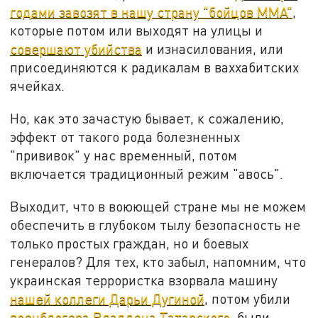
годами завозят в нашу страну "бойцов ММА"
,
которые потом или выходят на улицы и
совершают убийства
и изнасилования, или
присоединяются к радикалам в ваххабитских
ячейках.
Но, как это зачастую бывает, к сожалению,
эффект от такого рода болезненных
"прививок" у нас временный, потом
включается традиционный режим "авось".
Выходит, что в воюющей стране мы не можем
обеспечить в глубоком тылу безопасность не
только простых граждан, но и боевых
генералов? Для тех, кто забыл, напомним, что
украинская террористка взорвала машину
нашей коллеги Дарьи Дугиной
, потом убили
военблогера Владлена Татарского
, были