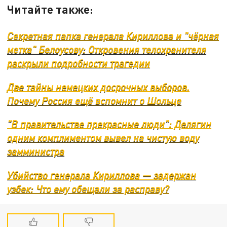
Читайте также:
Секретная папка генерала Кириллова и "чёрная
метка" Белоусову: Откровения телохранителя
раскрыли подробности трагедии
Две тайны немецких досрочных выборов.
Почему Россия ещё вспомнит о Шольце
"В правительстве прекрасные люди": Делягин
одним комплиментом вывел на чистую воду
замминистра
Убийство генерала Кириллова — задержан
узбек: Что ему обещали за расправу?