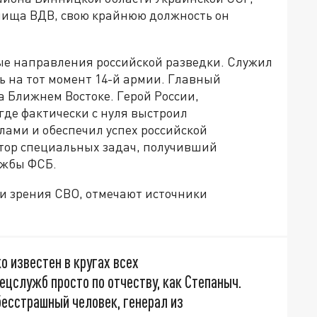
лища ВДВ, свою крайнюю должность он
ные направления российской разведки. Служил
ть на тот момент 14-й армии. Главный
 Ближнем Востоке. Герой России,
где фактически с нуля выстроил
лами и обеспечил успех российской
атор специальных задач, получивший
лужбы ФСБ.
ки зрения СВО, отмечают источники
 известен в кругах всех
цслужб просто по отчеству, как Степаныч.
бесстрашный человек, генерал из