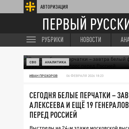
АВТОРИЗАЦИЯ
ПЕРВЫЙ РУССК
РУБРИКИ
НОВОСТИ
АН
СВО
АНАЛИТИКА
ИВАН ПРОХОРОВ
06 ФЕВРАЛЯ 2026 18:23
СЕГОДНЯ БЕЛЫЕ ПЕРЧАТКИ – ЗАВ
АЛЕКСЕЕВА И ЕЩЁ 19 ГЕНЕРАЛО
ПЕРЕД РОССИЕЙ
Выстрелы на 24-м этаже московской выс