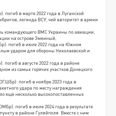
): погиб в марте 2022 года в Луганской
бригов, легенда ВСУ, чей авторитет в армии
ель командующего ВМС Украины по авиации,
рации на острове Змеиный;
р): погиб в июле 2022 года на Южном
ёлым ударом для обороны Николаевской и
: погиб в августе 2022 года в районе
дном из самых горячих участков Донецкого
ОГШБр): погиб в ноябре 2023 года в
ракетного удара по месту награждения
бло ещё несколько высокопоставленных
ОМБр): погиб в июле 2024 года в результате
пункту в районе Гуляйполя. Вместе с ним