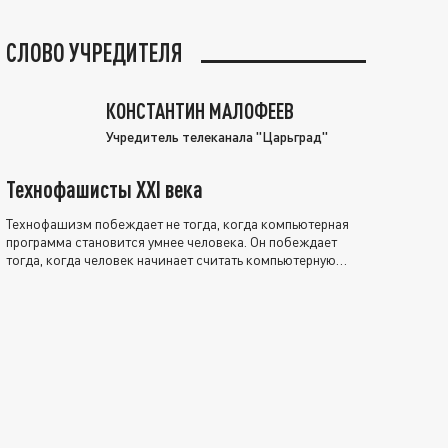
СЛОВО УЧРЕДИТЕЛЯ
КОНСТАНТИН МАЛОФЕЕВ
Учредитель телеканала "Царьград"
Технофашисты XXI века
Технофашизм побеждает не тогда, когда компьютерная
программа становится умнее человека. Он побеждает
тогда, когда человек начинает считать компьютерную
программу нравственно выше себя.