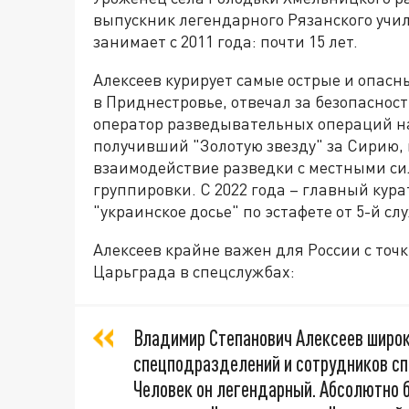
выпускник легендарного Рязанского учи
занимает с 2011 года: почти 15 лет.
Алексеев курирует самые острые и опас
в Приднестровье, отвечал за безопаснос
оператор разведывательных операций на
получивший "Золотую звезду" за Сирию, 
взаимодействие разведки с местными си
группировки. С 2022 года – главный кур
"украинское досье" по эстафете от 5-й с
Алексеев крайне важен для России с точ
Царьграда в спецслужбах:
Владимир Степанович Алексеев широко
спецподразделений и сотрудников спе
Человек он легендарный. Абсолютно 