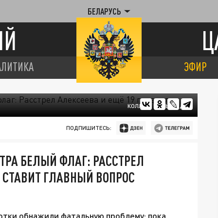
БЕЛАРУСЬ
ИЙ
Ц
АЛИТИКА
ЭФИР
КОЛЛАЖ ЦАРЬГРАДА
ПОДПИШИТЕСЬ:
ТРА БЕЛЫЙ ФЛАГ: РАССТРЕЛ
В СТАВИТ ГЛАВНЫЙ ВОПРОС
отки обнажили фатальную проблему: пока