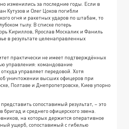
но изменились за последние годы. Если в
ан Кутузов и Олег Цоков погибли
кого огня и ракетных ударов по штабам, то
убоком тылу. В списке потерь
орь Кириллов, Ярослав Москалик и Фаниль
вье в результате целенаправленных
литет практически не имеет подтверждённых
лью управления: командование
откуда управляет передовой. Хотя
 об уничтожении высших офицеров при
ске, Полтаве и Днепропетровске, Киев упорно
 представить сопоставимый результат, – это
 бригад и среднего офицерского звена.
вников, на которых держится оперативное
зный ущерб, сопоставимый с гибелью