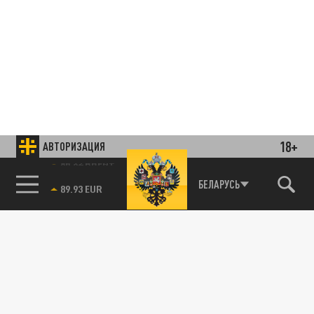
18+
АВТОРИЗАЦИЯ
85.64 BRENT
БЕЛАРУСЬ