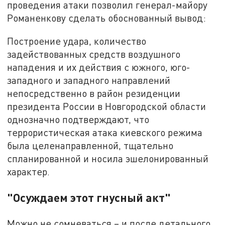
проведения атаки позволил генерал-майору
Романенкову сделать обоснованный вывод:
Построение удара, количество
задействованных средств воздушного
нападения и их действия с южного, юго-
западного и западного направлений
непосредственно в район резиденции
президента России в Новгородской области
однозначно подтверждают, что
террористическая атака киевского режима
была целенаправленной, тщательно
спланированной и носила эшелонированный
характер.
"Осуждаем этот гнусный акт"
Можно не сомневаться – и после детального