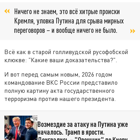
Ничего не знаем, это всё хитрые происки
Кремля, уловка Путина для срыва мирных
переговоров – и вообще ничего не было.
Всё как в старой голливудской русофобской
клюкве: "Какие ваши доказательства?".
И вот перед самым новым, 2026 годом
командование ВКС России представило
полную картину акта государственного
терроризма против нашего президента.
Возмездие за атаку на Путина уже
началось. Трамп в ярости.
Доигрались – "Орешник" по Киеву