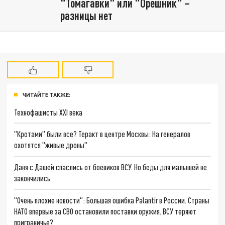
"Томагавки" или "Орешник" –
разницы нет
ЧИТАЙТЕ ТАКЖЕ:
Технофашисты XXI века
"Кротами" были все? Теракт в центре Москвы: На генералов
охотятся "живые дроны"
Даня с Дашей спаслись от боевиков ВСУ. Но беды для малышей не
закончились
"Очень плохие новости": Большая ошибка Palantir в России. Страны
НАТО впервые за СВО остановили поставки оружия. ВСУ теряют
приграничье?