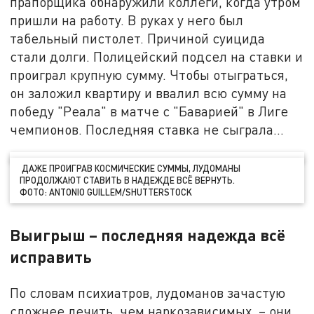
прапорщика обнаружили коллеги, когда утром
пришли на работу. В руках у него был
табельный пистолет. Причиной суицида
стали долги. Полицейский подсел на ставки и
проиграл крупную сумму. Чтобы отыграться,
он заложил квартиру и ввалил всю сумму на
победу "Реала" в матче с "Баварией" в Лиге
чемпионов. Последняя ставка не сыграла…
ДАЖЕ ПРОИГРАВ КОСМИЧЕСКИЕ СУММЫ, ЛУДОМАНЫ
ПРОДОЛЖАЮТ СТАВИТЬ В НАДЕЖДЕ ВСЁ ВЕРНУТЬ.
ФОТО:
ANTONIO GUILLEM
/SHUTTERSTOCK
Выигрыш – последняя надежда всё
исправить
По словам психиатров, лудоманов зачастую
сложнее лечить, чем наркозависимых, – они