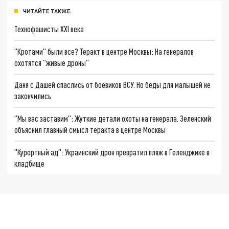
ЧИТАЙТЕ ТАКЖЕ:
Технофашисты XXI века
"Кротами" были все? Теракт в центре Москвы: На генералов
охотятся "живые дроны"
Даня с Дашей спаслись от боевиков ВСУ. Но беды для малышей не
закончились
"Мы вас заставим": Жуткие детали охоты на генерала. Зеленский
объяснил главный смысл теракта в центре Москвы
"Курортный ад": Украинский дрон превратил пляж в Геленджике в
кладбище