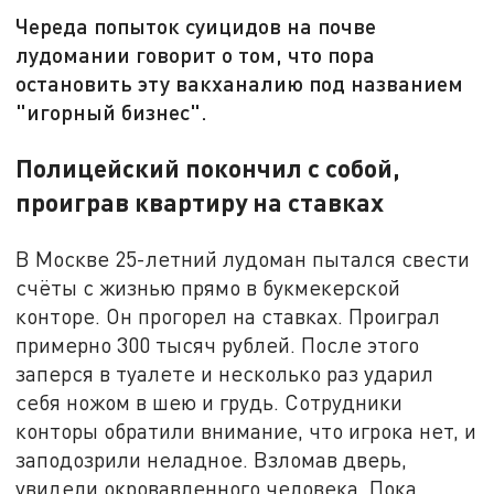
Череда попыток суицидов на почве
лудомании говорит о том, что пора
остановить эту вакханалию под названием
"игорный бизнес".
Полицейский покончил с собой,
проиграв квартиру на ставках
В Москве 25-летний лудоман пытался свести
счёты с жизнью прямо в букмекерской
конторе. Он прогорел на ставках. Проиграл
примерно 300 тысяч рублей. После этого
заперся в туалете и несколько раз ударил
себя ножом в шею и грудь. Сотрудники
конторы обратили внимание, что игрока нет, и
заподозрили неладное. Взломав дверь,
увидели окровавленного человека. Пока