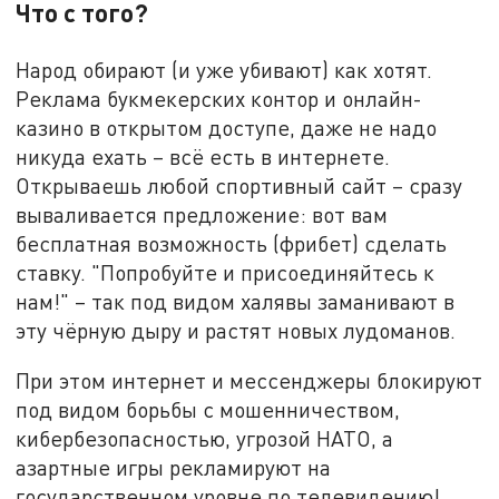
Что с того?
Народ обирают (и уже убивают) как хотят.
Реклама букмекерских контор и онлайн-
казино в открытом доступе, даже не надо
никуда ехать – всё есть в интернете.
Открываешь любой спортивный сайт – сразу
вываливается предложение: вот вам
бесплатная возможность (фрибет) сделать
ставку. "Попробуйте и присоединяйтесь к
нам!" – так под видом халявы заманивают в
эту чёрную дыру и растят новых лудоманов.
При этом интернет и мессенджеры блокируют
под видом борьбы с мошенничеством,
кибербезопасностью, угрозой НАТО, а
азартные игры рекламируют на
государственном уровне по телевидению!