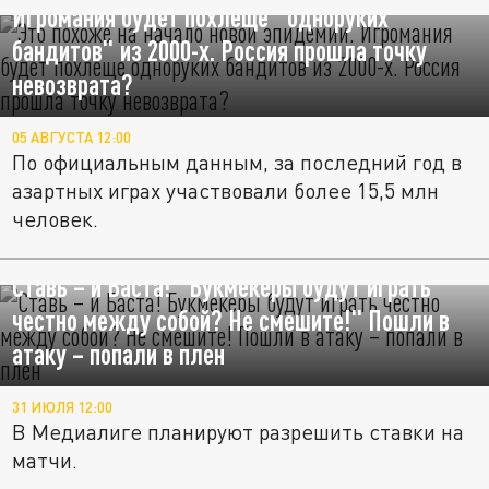
Игромания будет похлеще "одноруких
бандитов" из 2000-х. Россия прошла точку
невозврата?
05 АВГУСТА 12:00
По официальным данным, за последний год в
азартных играх участвовали более 15,5 млн
человек.
Ставь – и Баста! "Букмекеры будут играть
честно между собой? Не смешите!" Пошли в
атаку – попали в плен
31 ИЮЛЯ 12:00
В Медиалиге планируют разрешить ставки на
матчи.