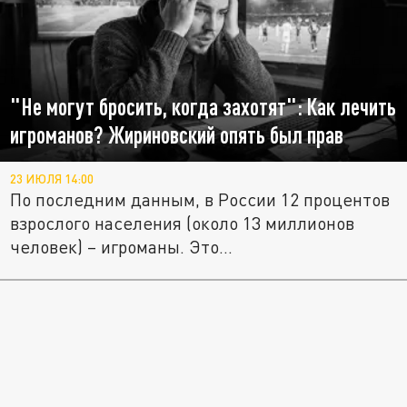
"Не могут бросить, когда захотят": Как лечить
игроманов? Жириновский опять был прав
23 ИЮЛЯ 14:00
По последним данным, в России 12 процентов
взрослого населения (около 13 миллионов
человек) – игроманы. Это...