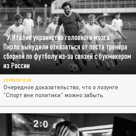
"У Италии украинство головного мозга":
Пирло вынудили отказаться от поста тренера
сборной по футболу из-за связей с букмекером
из России
28 ИЮЛЯ 12:00
Очередное доказательство, что о лозунге
"Спорт вне политики" можно забыть.