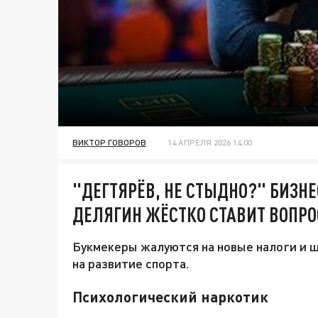
ВИКТОР ГОВОРОВ
14 АПРЕЛЯ 2026 14:00
"ДЕГТЯРЁВ, НЕ СТЫДНО?" БИЗНЕ
ДЕЛЯГИН ЖЁСТКО СТАВИТ ВОПРО
Букмекеры жалуются на новые налоги и 
на развитие спорта.
Психологический наркотик