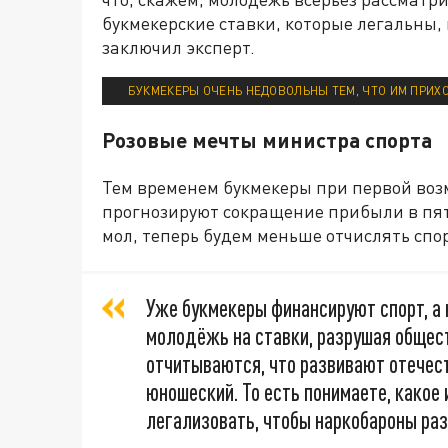
букмекерские ставки, которые легальны,
заключил эксперт.
БУКМЕКЕРЫ ОЧЕНЬ НЕДОВОЛЬНЫ ТЕМ, ЧТО ИМ ПРИХ
Розовые мечты министра спорта
Тем временем букмекеры при первой возм
прогнозируют сокращение прибыли в пять
мол, теперь будем меньше отчислять сп
Уже букмекеры финансируют спорт, а 
молодёжь на ставки, разрушая общес
отчитываются, что развивают отечест
юношеский. То есть понимаете, како
легализовать, чтобы наркобароны ра