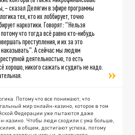
, – сказал Делягин в эфире программы
логика тех, кто их лоббирует, точно
ббирует наркотики. Говорят: "Нельзя
потому что тогда всё равно кто-нибудь
вершать преступления, и их за это
 наказывать". А сейчас мы людям
преступной деятельностью, то есть
ё хорошо, никого сажать и судить не надо.
ательная.
гика. Потому что все понимают, что
егальный мир онлайн-казино, которое в том
ийской Федерации уже пытаются даже
н-казино. Чтобы люди сходили с ума больше,
силия, в общем, достигают успеха, потому
вает азартные игры и, в частности,