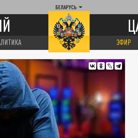
БЕЛАРУСЬ
ИЙ
Ц
АЛИТИКА
ЭФИР