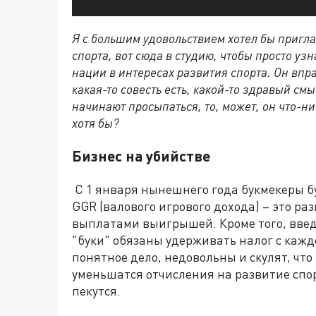
Я с большим удовольствием хотел бы пригл
спорта, вот сюда в студию, чтобы просто узн
нации в интересах развития спорта. Он вправ
какая-то совесть есть, какой-то здравый см
начинают просыпаться, то, может, он что-н
хотя бы?
Бизнес на убийстве
С 1 января нынешнего года букмекеры бу
GGR (валового игрового дохода) – это 
выплатами выигрышей. Кроме того, введ
"буки" обязаны удерживать налог с кажд
понятное дело, недовольны и скулят, что
уменьшатся отчисления на развитие спор
пекутся.