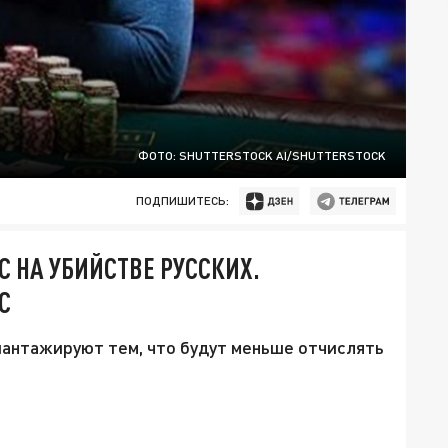
ФОТО: SHUTTERSTOCK AI/SHUTTERSTOCK
ПОДПИШИТЕСЬ:
С НА УБИЙСТВЕ РУССКИХ.
С
шантажируют тем, что будут меньше отчислять