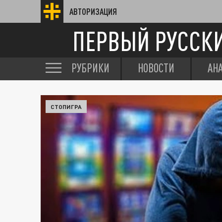
АВТОРИЗАЦИЯ
ПЕРВЫЙ РУССК
РУБРИКИ
НОВОСТИ
АН
СТОПИГРА