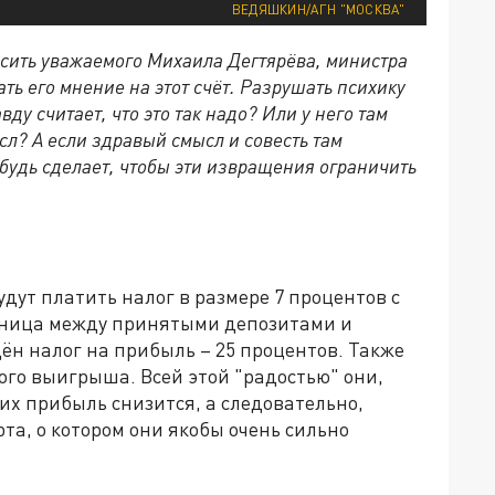
ВЕДЯШКИН/АГН "МОСКВА"
асить уважаемого Михаила Дегтярёва, министра
ать его мнение на этот счёт. Разрушать психику
ду считает, что это так надо? Или у него там
ысл? А если здравый смысл и совесть там
ибудь сделает, чтобы эти извращения ограничить
дут платить налог в размере 7 процентов с
разница между принятыми депозитами и
ён налог на прибыль – 25 процентов. Также
ого выигрыша. Всей этой "радостью" они,
 их прибыль снизится, а следовательно,
та, о котором они якобы очень сильно