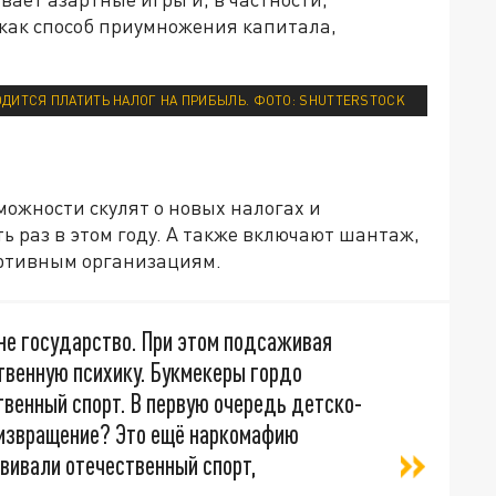
 как способ приумножения капитала,
ОДИТСЯ ПЛАТИТЬ НАЛОГ НА ПРИБЫЛЬ. ФОТО: SHUTTERSTOCK
ожности скулят о новых налогах и
 раз в этом году. А также включают шантаж,
ортивным организациям.
не государство. При этом подсаживая
твенную психику. Букмекеры гордо
венный спорт. В первую очередь детско-
е извращение? Это ещё наркомафию
звивали отечественный спорт,