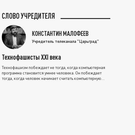
СЛОВО УЧРЕДИТЕЛЯ
КОНСТАНТИН МАЛОФЕЕВ
Учредитель телеканала "Царьград"
Технофашисты XXI века
Технофашизм побеждает не тогда, когда компьютерная
программа становится умнее человека. Он побеждает
тогда, когда человек начинает считать компьютерную
программу нравственно выше себя.