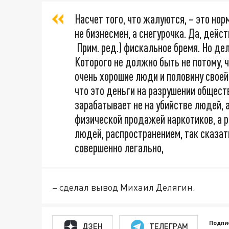
Насчет того, что жалуются, – это нор
не бизнесмен, а снегурочка. Да, дейс
Прим. ред.) фискальное бремя. Но дел
Которого не должно быть не потому, ч
очень хорошие люди и половину своей
что это деньги на разрушении обществ
зарабатывает не на убийстве людей, 
физической продажей наркотиков, а 
людей, распространением, так сказат
совершенно легально,
– сделал вывод Михаил Делягин.
Подпи
ДЗЕН
ТЕЛЕГРАМ