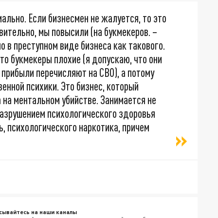
мально. Если бизнесмен не жалуется, то это
твительно, мы повысили (на букмекеров. –
о в преступном виде бизнеса как такового.
то букмекеры плохие (я допускаю, что они
 прибыли перечисляют на СВО), а потому
енной психики. Это бизнес, который
а на ментальном убийстве. Занимается не
разрушением психологического здоровья
ь, психологического наркотика, причем
сывайтесь на наши каналы