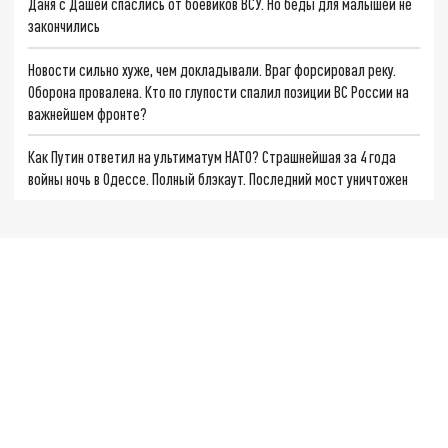
Даня с Дашей спаслись от боевиков ВСУ. Но беды для малышей не
закончились
Новости сильно хуже, чем докладывали. Враг форсировал реку.
Оборона провалена. Кто по глупости спалил позиции ВС России на
важнейшем фронте?
Как Путин ответил на ультиматум НАТО? Страшнейшая за 4 года
войны ночь в Одессе. Полный блэкаут. Последний мост уничтожен