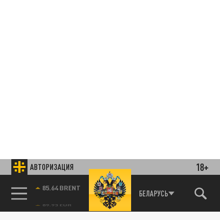
18+
АВТОРИЗАЦИЯ
85.64 BRENT
БЕЛАРУСЬ