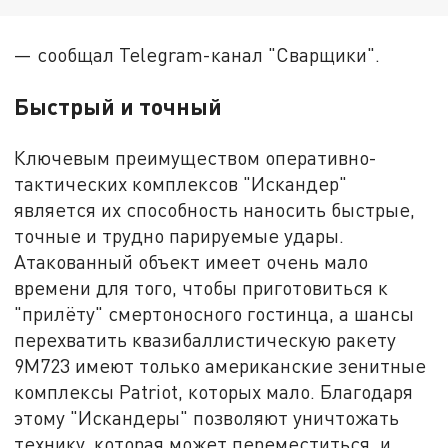
— сообщал Telegram-канал "Сварщики".
Быстрый и точный
Ключевым преимуществом оперативно-
тактических комплексов "Искандер"
является их способность наносить быстрые,
точные и трудно парируемые удары.
Атакованный объект имеет очень мало
времени для того, чтобы приготовиться к
"прилёту" смертоносного гостинца, а шансы
перехватить квазибаллистическую ракету
9М723 имеют только американские зенитные
комплексы Patriot, которых мало. Благодаря
этому "Искандеры" позволяют уничтожать
технику, которая может переместиться, и