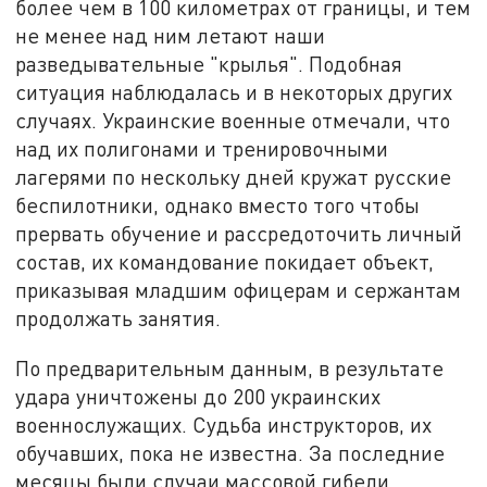
более чем в 100 километрах от границы, и тем
не менее над ним летают наши
разведывательные "крылья". Подобная
ситуация наблюдалась и в некоторых других
случаях. Украинские военные отмечали, что
над их полигонами и тренировочными
лагерями по нескольку дней кружат русские
беспилотники, однако вместо того чтобы
прервать обучение и рассредоточить личный
состав, их командование покидает объект,
приказывая младшим офицерам и сержантам
продолжать занятия.
По предварительным данным, в результате
удара уничтожены до 200 украинских
военнослужащих. Судьба инструкторов, их
обучавших, пока не известна. За последние
месяцы были случаи массовой гибели