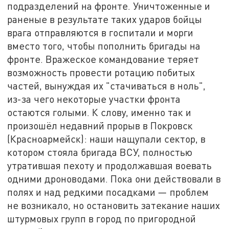
подразделений на фронте. Уничтоженные и
раненые в результате таких ударов бойцы
врага отправляются в госпитали и морги
вместо того, чтобы пополнить бригады на
фронте. Вражеское командование теряет
возможность провести ротацию побитых
частей, вынуждая их "стачиваться в ноль",
из-за чего некоторые участки фронта
остаются голыми. К слову, именно так и
произошёл недавний прорыв в Покровск
(Красноармейск): наши нащупали сектор, в
котором стояла бригада ВСУ, полностью
утратившая пехоту и продолжавшая воевать
одними дроноводами. Пока они действовали в
полях и над редкими посадками — проблем
не возникало, но остановить затекание наших
штурмовых групп в город по пригородной