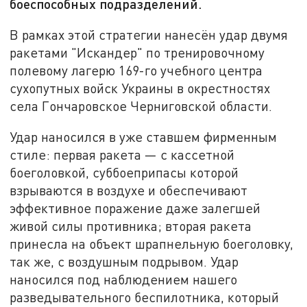
боеспособных подразделений.
В рамках этой стратегии нанесён удар двумя
ракетами "Искандер" по тренировочному
полевому лагерю 169-го учебного центра
сухопутных войск Украины в окрестностях
села Гончаровское Черниговской области.
Удар наносился в уже ставшем фирменным
стиле: первая ракета — с кассетной
боеголовкой, суббоеприпасы которой
взрываются в воздухе и обеспечивают
эффективное поражение даже залегшей
живой силы противника; вторая ракета
принесла на объект шрапнельную боеголовку,
так же, с воздушным подрывом. Удар
наносился под наблюдением нашего
разведывательного беспилотника, который