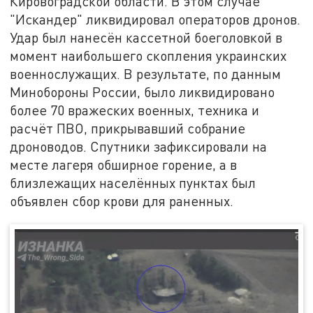
Кировоградской области. В этом случае
"Искандер" ликвидировал операторов дронов.
Удар был нанесён кассетной боеголовкой в
момент наибольшего скопления украинских
военнослужащих. В результате, по данным
Минобороны России, было ликвидировано
более 70 вражеских военных, техника и
расчёт ПВО, прикрывавший собрание
дроноводов. Спутники зафиксировали на
месте лагеря обширное горение, а в
близлежащих населённых пунктах был
объявлен сбор крови для раненных.