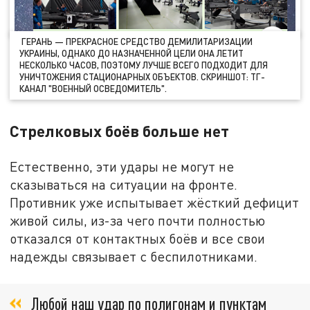
ГЕРАНЬ — ПРЕКРАСНОЕ СРЕДСТВО ДЕМИЛИТАРИЗАЦИИ
УКРАИНЫ, ОДНАКО ДО НАЗНАЧЕННОЙ ЦЕЛИ ОНА ЛЕТИТ
НЕСКОЛЬКО ЧАСОВ, ПОЭТОМУ ЛУЧШЕ ВСЕГО ПОДХОДИТ ДЛЯ
УНИЧТОЖЕНИЯ СТАЦИОНАРНЫХ ОБЪЕКТОВ. СКРИНШОТ: ТГ-
КАНАЛ "ВОЕННЫЙ ОСВЕДОМИТЕЛЬ".
Стрелковых боёв больше нет
Естественно, эти удары не могут не
сказываться на ситуации на фронте.
Противник уже испытывает жёсткий дефицит
живой силы, из-за чего почти полностью
отказался от контактных боёв и все свои
надежды связывает с беспилотниками.
Любой наш удар по полигонам и пунктам