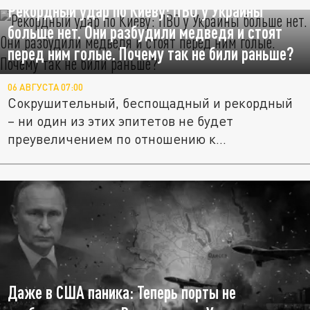
Рекордный удар по Киеву: ПВО у Украины
больше нет. Они разбудили медведя и стоят
перед ним голые. Почему так не били раньше?
06 АВГУСТА 07:00
Сокрушительный, беспощадный и рекордный
– ни один из этих эпитетов не будет
преувеличением по отношению к...
Даже в США паника: Теперь порты не