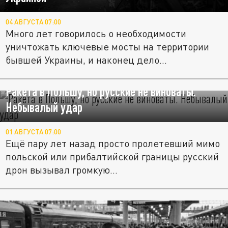
04 АВГУСТА 07:00
Много лет говорилось о необходимости
уничтожать ключевые мосты на территории
бывшей Украины, и наконец дело...
Ракета в Польшу, но русские не виноваты.
Небывалый удар
01 АВГУСТА 07:00
Ещё пару лет назад просто пролетевший мимо
польской или прибалтийской границы русский
дрон вызывал громкую...