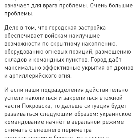
означает для врага проблемы. Очень большие
проблемы.
Дело в том, что городская застройка
обеспечивает войскам наилучшие
возможности по скрытному накоплению,
оборудованию огневых позиций, размещению
складов и командных пунктов. Город даёт
максимально эффективные укрытия от дронов
и артиллерийского огня.
И если наши подразделения действительно
успели накопиться и закрепиться в южной
части Покровска, то дальше ситуация будет
развиваться следующим образом: украинское
командование начнёт в авральном режиме
снимать с внешнего периметра
подразделения и бросать их в город с