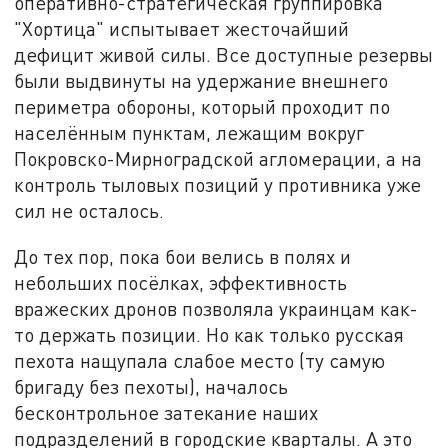
оперативно-стратегическая группировка
"Хортица" испытывает жесточайший
дефицит живой силы. Все доступные резервы
были выдвинуты на удержание внешнего
периметра обороны, который проходит по
населённым пунктам, лежащим вокруг
Покровско-Мирноградской агломерации, а на
контроль тыловых позиций у противника уже
сил не осталось.
До тех пор, пока бои велись в полях и
небольших посёлках, эффективность
вражеских дронов позволяла украинцам как-
то держать позиции. Но как только русская
пехота нащупала слабое место (ту самую
бригаду без пехоты), началось
бесконтрольное затекание наших
подразделений в городские кварталы. А это