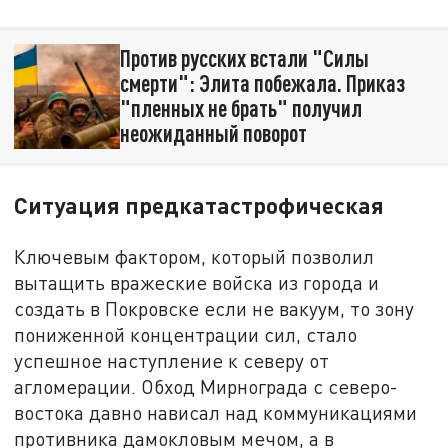
Против русских встали "Силы
смерти": Элита побежала. Приказ
"пленных не брать" получил
неожиданный поворот
Ситуация предкатастрофическая
Ключевым фактором, который позволил
вытащить вражеские войска из города и
создать в Покровске если не вакуум, то зону
пониженной концентрации сил, стало
успешное наступление к северу от
агломерации. Обход Мирнограда с северо-
востока давно нависал над коммуникациями
противника дамокловым мечом, а в