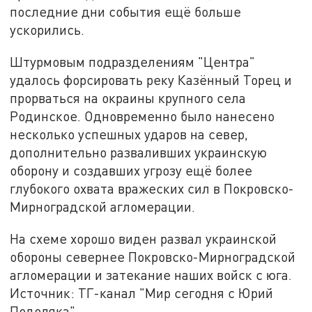
последние дни события ещё больше
ускорились.
Штурмовым подразделениям "Центра"
удалось форсировать реку Казённый Торец и
прорваться на окраины крупного села
Родинское. Одновременно было нанесено
несколько успешных ударов на север,
дополнительно разваливших украинскую
оборону и создавших угрозу ещё более
глубокого охвата вражеских сил в Покровско-
Мирноградской агломерации.
На схеме хорошо виден развал украинской
обороны севернее Покровско-Мирноградской
агломерации и затекание наших войск с юга.
Источник: ТГ-канал "Мир сегодня с Юрий
Подоляка".