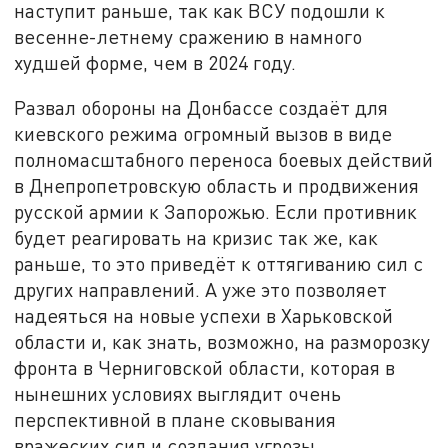
наступит раньше, так как ВСУ подошли к
весенне-летнему сражению в намного
худшей форме, чем в 2024 году.
Развал обороны на Донбассе создаёт для
киевского режима огромный вызов в виде
полномасштабного переноса боевых действий
в Днепропетровскую область и продвижения
русской армии к Запорожью. Если противник
будет реагировать на кризис так же, как
раньше, то это приведёт к оттягиванию сил с
других направлений. А уже это позволяет
надеяться на новые успехи в Харьковской
области и, как знать, возможно, на разморозку
фронта в Черниговской области, которая в
нынешних условиях выглядит очень
перспективной в плане сковывания
вражеских сил и создания угрозы