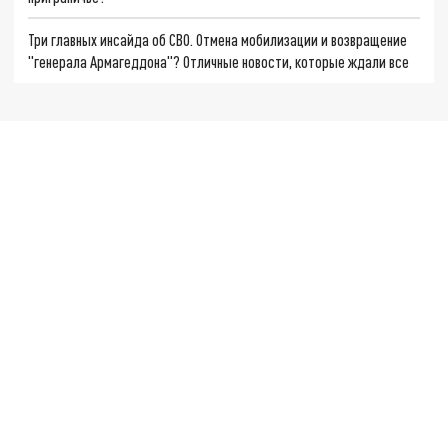
Три главных инсайда об СВО. Отмена мобилизации и возвращение
"генерала Армагеддона"? Отличные новости, которые ждали все