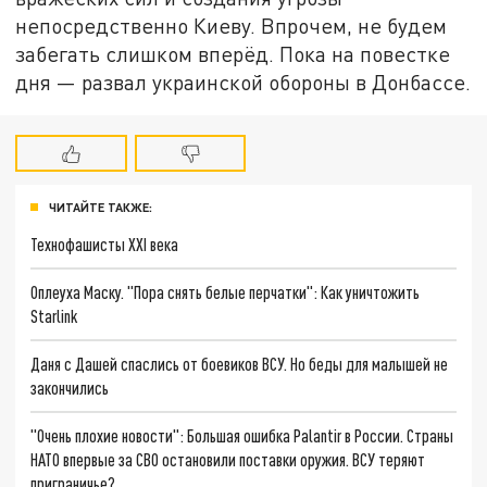
непосредственно Киеву. Впрочем, не будем
забегать слишком вперёд. Пока на повестке
дня — развал украинской обороны в Донбассе.
ЧИТАЙТЕ ТАКЖЕ:
Технофашисты XXI века
Оплеуха Маску. "Пора снять белые перчатки": Как уничтожить
Starlink
Даня с Дашей спаслись от боевиков ВСУ. Но беды для малышей не
закончились
"Очень плохие новости": Большая ошибка Palantir в России. Страны
НАТО впервые за СВО остановили поставки оружия. ВСУ теряют
приграничье?