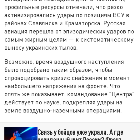
профильные ресурсы отмечали, что резко
активизировались удары по позициям ВСУ в
районах Славянска и Краматорска. Русская
авиация перешла от эпизодических ударов по
самым жирным целям — к систематическому
выносу украинских тылов.
Возможно, время воздушного наступления
было подобрано таким образом, чтобы
спровоцировать кризис снабжения в момент
наибольшего напряжения на фронте. Что
опять же показывает: командование "Центра"
действует по науке, подкрепляя удары на
земле воздушно-наземными операциями.
Связь у бойцов уже украли. А где
невиданный щит России? Фронт