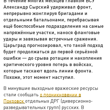
В течение многих месяцев главком ВСУ
Александр Сырский удерживал фронт,
непрерывно жонглируя бригадами и
отдельными батальонами, перебрасывая
ещё боеспособные подразделения на самые
напряжённые участки, нанося фланговые
удары и завязывая встречные сражения.
Царьград прогнозировал, что такой подход
будет продолжаться до первой серьёзной
ошибки — до срыва ротации и накопления
критического уровня потерь в войсках,
которые таскают вдоль линии фронта.
Похоже, этот момент наступил.
В минувшие выходные вражеские ресурсы
стали сообщать
о проникновении в
Покровск
отдельных ДРГ (диверсионно-
разведывательных групп) русских. В