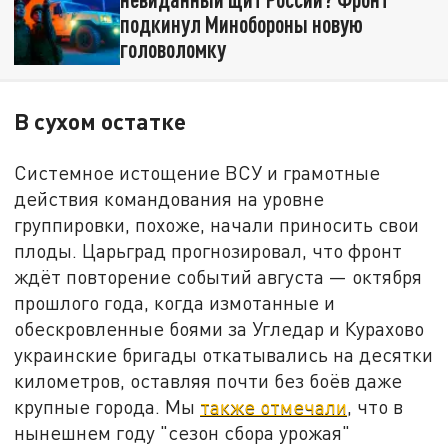
подкинул Минобороны новую
головоломку
В сухом остатке
Системное истощение ВСУ и грамотные
действия командования на уровне
группировки, похоже, начали приносить свои
плоды. Царьград прогнозировал, что фронт
ждёт повторение событий августа — октября
прошлого года, когда измотанные и
обескровленные боями за Угледар и Курахово
украинские бригады откатывались на десятки
километров, оставляя почти без боёв даже
крупные города. Мы
также отмечали
, что в
нынешнем году "сезон сбора урожая"