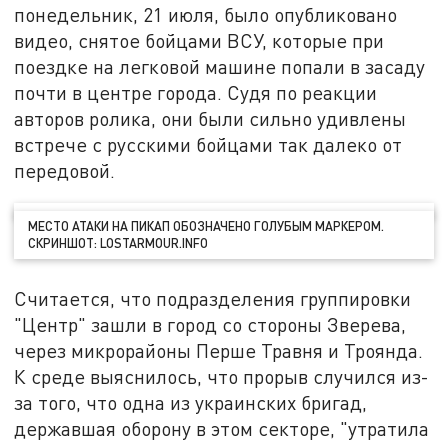
понедельник, 21 июля, было опубликовано
видео, снятое бойцами ВСУ, которые при
поездке на легковой машине попали в засаду
почти в центре города. Судя по реакции
авторов ролика, они были сильно удивлены
встрече с русскими бойцами так далеко от
передовой.
МЕСТО АТАКИ НА ПИКАП ОБОЗНАЧЕНО ГОЛУБЫМ МАРКЕРОМ.
СКРИНШОТ: LOSTARMOUR.INFO
Считается, что подразделения группировки
"Центр" зашли в город со стороны Зверева,
через микрорайоны Перше Травня и Троянда.
К среде выяснилось, что прорыв случился из-
за того, что одна из украинских бригад,
державшая оборону в этом секторе, "утратила