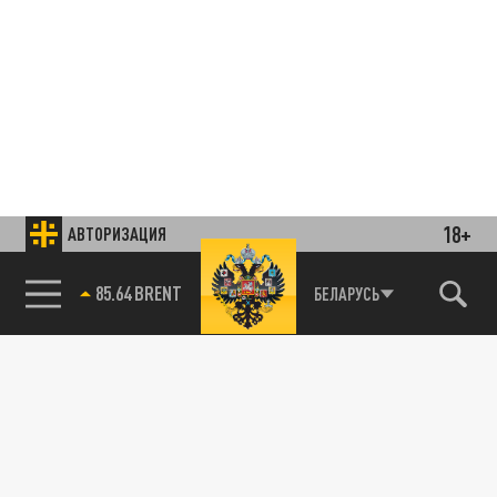
18+
АВТОРИЗАЦИЯ
85.64 BRENT
БЕЛАРУСЬ