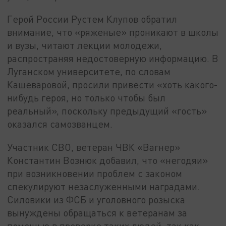
Герой России Рустем Клупов обратил
внимание, что «ряженые» проникают в школы
и вузы, читают лекции молодежи,
распространяя недостоверную информацию. В
Луганском университете, по словам
Кашеваровой, просили привести «хоть какого-
нибудь героя, но только чтобы был
реальный», поскольку предыдущий «гость»
оказался самозванцем.
Участник СВО, ветеран ЧВК «Вагнер»
Константин Вознюк добавил, что «негодяи»
при возникновении проблем с законом
спекулируют незаслуженными наградами.
Силовики из ФСБ и уголовного розыска
вынуждены обращаться к ветеранам за
помощью в проверке таких людей, так как