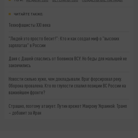
ЧИТАЙТЕ ТАКЖЕ:
Технофашисты XXI века
"Людей это просто бесит!": Кто и как создал миф о "высоких
зарплатах" в России
Даня с Дашей спаслись от боевиков ВСУ. Но беды для малышей не
закончились
Новости сильно хуже, чем докладывали. Враг форсировал реку.
Оборона провалена. Кто по глупости спалил позиции ВС России на
важнейшем фронте?
Страшно, поэтому атакует. Путин врежет Макрону Украиной. Трамп
– добавит за Иран