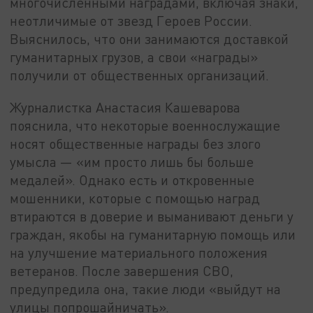
многочисленными наградами, включая знаки,
неотличимые от звезд Героев России.
Выяснилось, что они занимаются доставкой
гуманитарных грузов, а свои «награды»
получили от общественных организаций.
Журналистка Анастасия Кашеварова
пояснила, что некоторые военнослужащие
носят общественные награды без злого
умысла — «им просто лишь бы больше
медалей». Однако есть и откровенные
мошенники, которые с помощью наград
втираются в доверие и выманивают деньги у
граждан, якобы на гуманитарную помощь или
на улучшение материального положения
ветеранов. После завершения СВО,
предупредила она, такие люди «выйдут на
улицы попрошайничать».