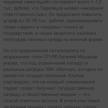
ношение «имитаций» составляет всего 1–1,5
тыс. рублей, что Терновцов назвал «мизерной
ответственностью». Он предложил повысить
штраф до 30–50 тыс. рублей, зарезервировать
слова «орден» и «медаль» только за
государством, а также запретить ношение
негосударственных наград на военной форме.
Но эти предложения натолкнулись на
возражение: член ОП РФ Евгений Машаров
указал, что под ограничения попадут и
реальные награды ЧВК «Вагнер», которые не
являются государственными. Клупов
подтвердил, что не каждый совершивший
подвиг солдат получает государственную
награду, и общественные медали — это
способ отметить заслуги. В итоге участники
заседания решили создать рабочую группу