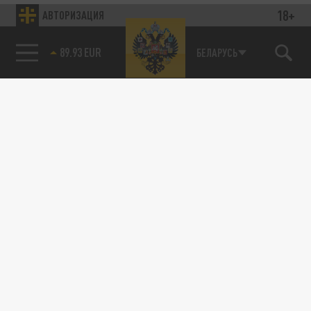
18+
АВТОРИЗАЦИЯ
89.93 EUR
БЕЛАРУСЬ