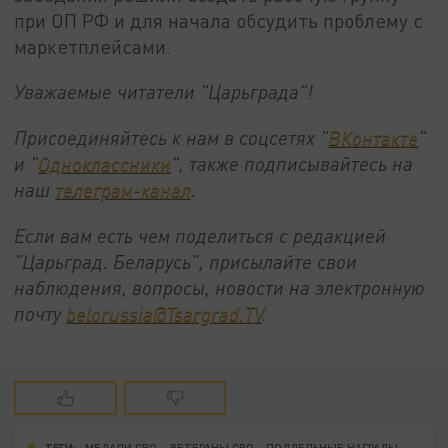
при ОП РФ и для начала обсудить проблему с
маркетплейсами.
Уважаемые читатели "Царьграда"!
Присоединяйтесь к нам в соцсетях "
ВКонтакте
"
и "
Одноклассники
", также подписывайтесь на
наш
телеграм-канал
.
Если вам есть чем поделиться с редакцией
"Царьград. Беларусь", присылайте свои
наблюдения, вопросы, новости на электронную
почту
belorussia@Tsargrad.TV
.
ТЕГИ:
МЕДАЛИ СВО
ВЕТЕРАНЫ СВО
ПОДДЕЛЬНЫЕ НАГРАДЫ