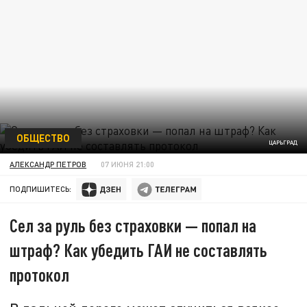
ОБЩЕСТВО
ЦАРЬГРАД
АЛЕКСАНДР ПЕТРОВ
07 ИЮНЯ 21:00
ПОДПИШИТЕСЬ:
Сел за руль без страховки — попал на
штраф? Как убедить ГАИ не составлять
протокол