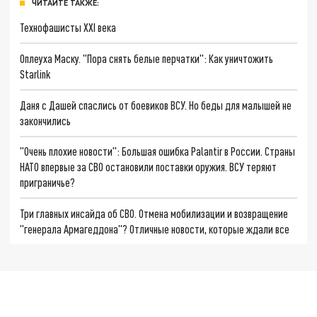
ЧИТАЙТЕ ТАКЖЕ:
Технофашисты XXI века
Оплеуха Маску. "Пора снять белые перчатки": Как уничтожить
Starlink
Даня с Дашей спаслись от боевиков ВСУ. Но беды для малышей не
закончились
"Очень плохие новости": Большая ошибка Palantir в России. Страны
НАТО впервые за СВО остановили поставки оружия. ВСУ теряют
приграничье?
Три главных инсайда об СВО. Отмена мобилизации и возвращение
"генерала Армагеддона"? Отличные новости, которые ждали все