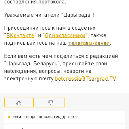
составления протокола.
Уважаемые читатели "Царьграда"!
Присоединяйтесь к нам в соцсетях
"
ВКонтакте
" и "
Одноклассники
", также
подписывайтесь на наш
телеграм-канал
.
Если вам есть чем поделиться с редакцией
"Царьград. Беларусь", присылайте свои
наблюдения, вопросы, новости на
электронную почту
belorussia@Tsargrad.TV
.
ТЕГИ:
ГИБДД
ШТРАФЫ ГИБДД
ОСАГО