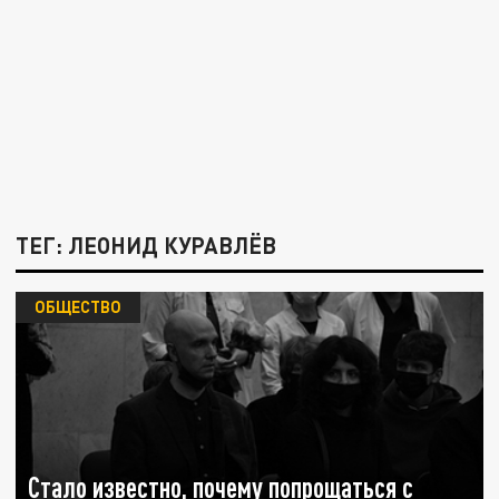
ТЕГ: ЛЕОНИД КУРАВЛЁВ
ОБЩЕСТВО
Стало известно, почему попрощаться с