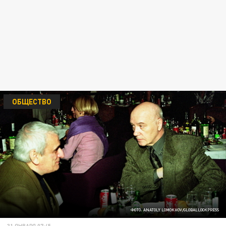
ОБЩЕСТВО
ФОТО: ANATOLY LOMOKHOV/GLOBALLOOKPRESS
31 ЯНВАРЯ 07:45