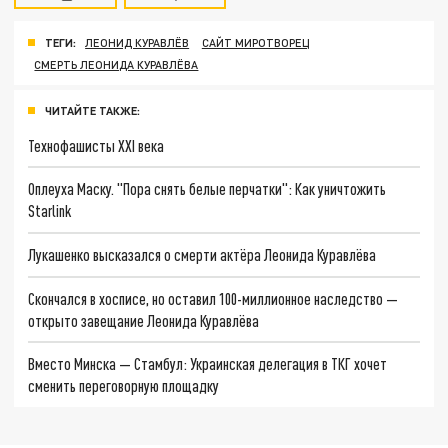
ТЕГИ:
ЛЕОНИД КУРАВЛЁВ
САЙТ МИРОТВОРЕЦ
СМЕРТЬ ЛЕОНИДА КУРАВЛЁВА
ЧИТАЙТЕ ТАКЖЕ:
Технофашисты XXI века
Оплеуха Маску. "Пора снять белые перчатки": Как уничтожить
Starlink
Лукашенко высказался о смерти актёра Леонида Куравлёва
Скончался в хосписе, но оставил 100-миллионное наследство —
открыто завещание Леонида Куравлёва
Вместо Минска — Стамбул: Украинская делегация в ТКГ хочет
сменить переговорную площадку