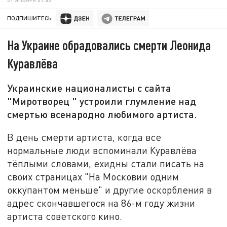
ПОДПИШИТЕСЬ:
На Украине обрадовались смерти Леонида
Куравлёва
Украинские националисты с сайта
"Миротворец " устроили глумление над
смертью всенародно любимого артиста.
В день смерти артиста, когда все
нормальные люди вспоминали Куравлёва
тёплыми словами, ехидны стали писать на
своих страницах "На Московии одним
оккупантом меньше" и другие оскорбления в
адрес скончавшегося на 86-м году жизни
артиста советского кино.