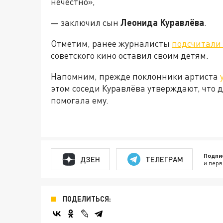
нечестно»,
— заключил сын
Леонида Куравлёва
.
Отметим, ранее журналисты
подсчитали 
советского кино оставил своим детям.
Напомним, прежде поклонники артиста
этом соседи Куравлёва утверждают, что д
помогала ему.
Подпи
ДЗЕН
ТЕЛЕГРАМ
и перв
ПОДЕЛИТЬСЯ: