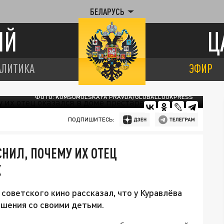
БЕЛАРУСЬ
ИЙ
Ц
АЛИТИКА
ЭФИР
ФОТО: KOMSOMOLSKAYA PRAVDA/GLOBALLOOKPRESS
ПОДПИШИТЕСЬ:
НИЛ, ПОЧЕМУ ИХ ОТЕЦ
Х
советского кино рассказал, что у Куравлёва
шения со своими детьми.