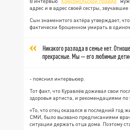
В интервью "
Комсомольской правде
" муж
адрес и в адрес своей сестры, звучавши
Сын знаменитого актёра утверждает, чт
фактически брошенном умирать в одиноч
Никакого разлада в семье нет. Отноше
прекрасные. Мы — его любимые дети»
- пояснил интервьюер.
Тот факт, что Куравлёв доживал свои по
здоровья артиста, и рекомендациями по у
«То, что отец оказался в последний год 
СМИ, было вызвано предписаниями враче
ситуации держать отца дома. Поэтому ст