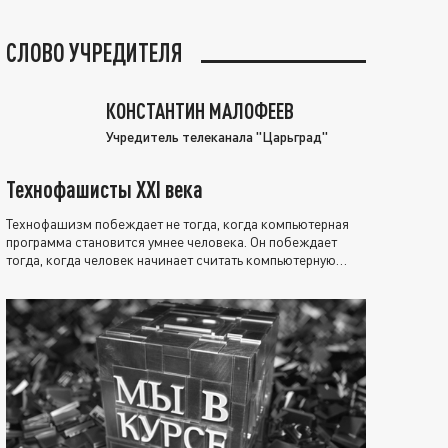
СЛОВО УЧРЕДИТЕЛЯ
КОНСТАНТИН МАЛОФЕЕВ
Учредитель телеканала "Царьград"
Технофашисты XXI века
Технофашизм побеждает не тогда, когда компьютерная
программа становится умнее человека. Он побеждает
тогда, когда человек начинает считать компьютерную
программу нравственно выше себя.