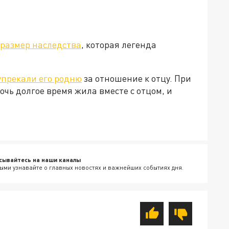
размер наследства
, которая легенда
упрекали его родню
за отношение к отцу. При
очь долгое время жила вместе с отцом, и
сывайтесь на наши каналы
ыми узнавайте о главных новостях и важнейших событиях дня.