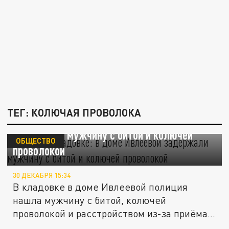
ТЕГ: КОЛЮЧАЯ ПРОВОЛОКА
Нашли в кладовке: в доме Ивлеевой
задержали мужчину с битой и колючей
ОБЩЕСТВО
проволокой
30 ДЕКАБРЯ 15:34
В кладовке в доме Ивлеевой полиция
нашла мужчину с битой, колючей
проволокой и расстройством из-за приёма...