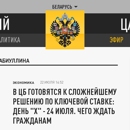
БЕЛАРУСЬ
ИЙ
Ц
АЛИТИКА
ЭФИР
НАБИУЛЛИНА
22 ИЮЛЯ 14:52
ЭКОНОМИКА
В ЦБ ГОТОВЯТСЯ К СЛОЖНЕЙШЕМУ
РЕШЕНИЮ ПО КЛЮЧЕВОЙ СТАВКЕ:
ДЕНЬ "Х" - 24 ИЮЛЯ. ЧЕГО ЖДАТЬ
ГРАЖДАНАМ