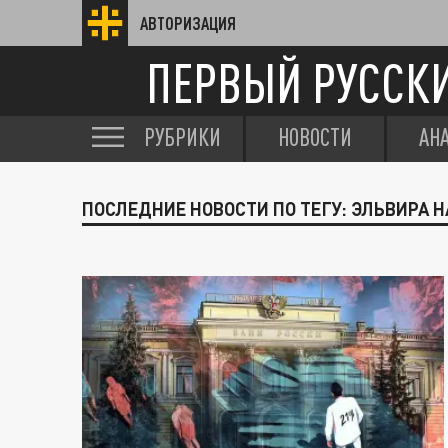
АВТОРИЗАЦИЯ
ПЕРВЫЙ РУССК
РУБРИКИ
НОВОСТИ
АН
ПОСЛЕДНИЕ НОВОСТИ ПО ТЕГУ: ЭЛЬВИРА 