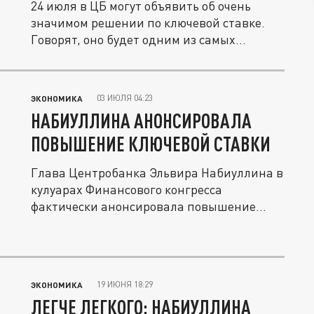
24 июля в ЦБ могут объявить об очень
значимом решении по ключевой ставке.
Говорят, оно будет одним из самых...
03 ИЮЛЯ 04:23
ЭКОНОМИКА
НАБИУЛЛИНА АНОНСИРОВАЛА
ПОВЫШЕНИЕ КЛЮЧЕВОЙ СТАВКИ
Глава Центробанка Эльвира Набиуллина в
кулуарах Финансового конгресса
фактически анонсировала повышение...
19 ИЮНЯ 18:29
ЭКОНОМИКА
ЛЕГЧЕ ЛЕГКОГО: НАБИУЛЛИНА