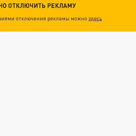
ТНО ОТКЛЮЧИТЬ РЕКЛАМУ
овиями отключения рекламы можно
здесь