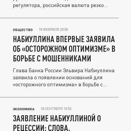
регулятора, российская валюта резко...
18 ФЕВРАЛЯ 20:50
ОБЩЕСТВО
НАБИУЛЛИНА ВПЕРВЫЕ ЗАЯВИЛА
ОБ «ОСТОРОЖНОМ ОПТИМИЗМЕ» В
БОРЬБЕ С МОШЕННИКАМИ
Глава Банка России Эльвира Набиуллина
заявила о появлении оснований для
«осторожного оптимизма» в борьбе с...
18 СЕНТЯБРЯ 10:52
ЭКОНОМИКА
ЗАЯВЛЕНИЕ НАБИУЛЛИНОЙ О
РЕЦЕССИИ: СЛОВА,