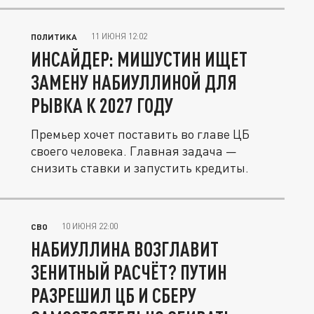
11 ИЮНЯ 12:02
ПОЛИТИКА
ИНСАЙДЕР: МИШУСТИН ИЩЕТ
ЗАМЕНУ НАБИУЛЛИНОЙ ДЛЯ
РЫВКА К 2027 ГОДУ
Премьер хочет поставить во главе ЦБ
своего человека. Главная задача —
снизить ставки и запустить кредиты.
10 ИЮНЯ 22:00
СВО
НАБИУЛЛИНА ВОЗГЛАВИТ
ЗЕНИТНЫЙ РАСЧЁТ? ПУТИН
РАЗРЕШИЛ ЦБ И СБЕРУ