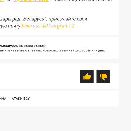
"Царьград. Беларусь", присылайте свои
ную почту
belorussia@Tsargrad.TV
.
сывайтесь на наши каналы
ыми узнавайте о главных новостях и важнейших событиях дня.
ИНА
АТАКИ ВСУ