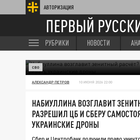
АВТОРИЗАЦИЯ
ПЕРВЫЙ РУССК
РУБРИКИ
НОВОСТИ
АН
СВО
АЛЕКСАНДР ПЕТРОВ
10 ИЮНЯ 2026 22:00
НАБИУЛЛИНА ВОЗГЛАВИТ ЗЕНИТ
РАЗРЕШИЛ ЦБ И СБЕРУ САМОСТО
УКРАИНСКИЕ ДРОНЫ
Сбер и Центробанк получили право уничт