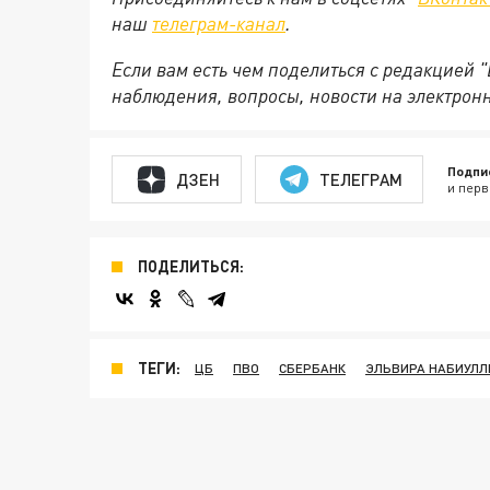
наш
телеграм-канал
.
Если вам есть чем поделиться с редакцией 
наблюдения, вопросы, новости на электрон
Подпи
ДЗЕН
ТЕЛЕГРАМ
и перв
ПОДЕЛИТЬСЯ:
ТЕГИ:
ЦБ
ПВО
СБЕРБАНК
ЭЛЬВИРА НАБИУЛЛ