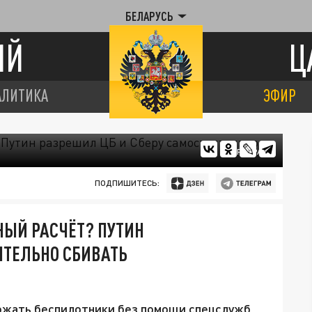
БЕЛАРУСЬ
ИЙ
Ц
АЛИТИКА
ЭФИР
ЦАРЬГРАД
ПОДПИШИТЕСЬ:
НЫЙ РАСЧЁТ? ПУТИН
ЯТЕЛЬНО СБИВАТЬ
ожать беспилотники без помощи спецслужб.