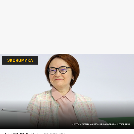
ЭКОНОМИКА
ФОТО: MAKSIM KONSTANTINOV/GLOBALLOOKPRESS
АЛЕКСАНДР ПЕТРОВ
02 ИЮЛЯ 18:17