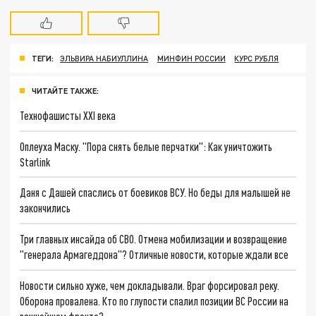
ТЕГИ:
ЭЛЬВИРА НАБИУЛЛИНА
МИНФИН РОССИИ
КУРС РУБЛЯ
ЧИТАЙТЕ ТАКЖЕ:
Технофашисты XXI века
Оплеуха Маску. "Пора снять белые перчатки": Как уничтожить
Starlink
Даня с Дашей спаслись от боевиков ВСУ. Но беды для малышей не
закончились
Три главных инсайда об СВО. Отмена мобилизации и возвращение
"генерала Армагеддона"? Отличные новости, которые ждали все
Новости сильно хуже, чем докладывали. Враг форсировал реку.
Оборона провалена. Кто по глупости спалил позиции ВС России на