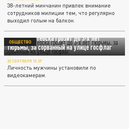
38-летний минчанин привлек внимание
сотрудников милиции тем, что регулярно
выходил голым на балкон.
Жителю Витебска грозит до 3-х лет
ОБЩЕСТВО
тюрьмы, за сорванный на улице госфлаг
30 СЕНТЯБРЯ 15:39
Личность мужчины установили по
видеокамерам.