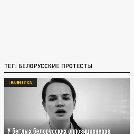
ТЕГ: БЕЛОРУССКИЕ ПРОТЕСТЫ
ПОЛИТИКА
У беглых белорусских оппозиционеров