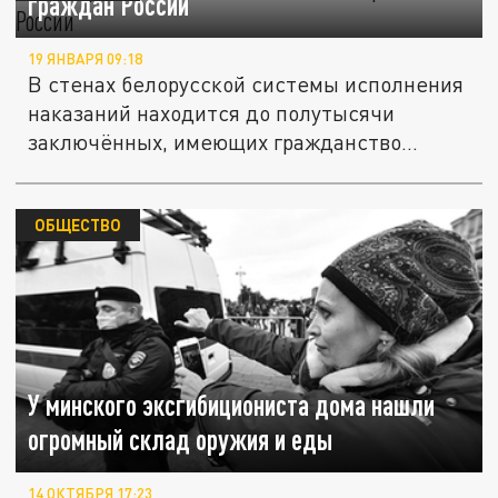
граждан России
19 ЯНВАРЯ 09:18
В стенах белорусской системы исполнения
наказаний находится до полутысячи
заключённых, имеющих гражданство...
ОБЩЕСТВО
У минского эксгибициониста дома нашли
огромный склад оружия и еды
14 ОКТЯБРЯ 17:23