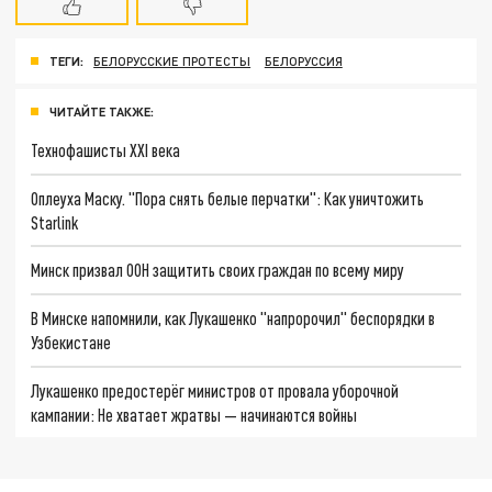
ТЕГИ:
БЕЛОРУССКИЕ ПРОТЕСТЫ
БЕЛОРУССИЯ
ЧИТАЙТЕ ТАКЖЕ:
Технофашисты XXI века
Оплеуха Маску. "Пора снять белые перчатки": Как уничтожить
Starlink
Минск призвал ООН защитить своих граждан по всему миру
В Минске напомнили, как Лукашенко "напророчил" беспорядки в
Узбекистане
Лукашенко предостерёг министров от провала уборочной
кампании: Не хватает жратвы — начинаются войны