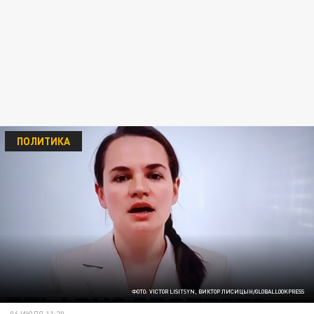
ПОЛИТИКА
ФОТО: VICTOR LISITSYN, ВИКТОР ЛИСИЦЫН/GLOBALLOOKPRESS
06 ИЮЛЯ 11:20