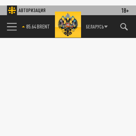
18+
АВТОРИЗАЦИЯ
85.64 BRENT
БЕЛАРУСЬ