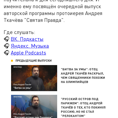
именно ему посвящён очередной выпуск
авторской программы протоиерея Андрея
Ткачёва "Святая Правда".
Где слушать:
🎧
ВК. Подкасты
🎧
Яндекс. Музыка
🎧
Apple Podcasts
ПРЕДЫДУЩИЕ ВЫПУСКИ
"БИТВА ЗА УМЫ": ОТЕЦ
АНДРЕЙ ТКАЧЁВ РАСКРЫЛ,
ЧЕМ СВЯЩЕННИКИ ПОХОЖИ
НА ОЛИМПИЙЦЕВ
"РУССКИЙ ОСТРОВ ПОД
ПАРИЖЕМ": ОТЕЦ АНДРЕЙ
ТКАЧЁВ О ТЕХ, КТО ПОКИНУЛ
РОССИЮ, НО НЕ СТАЛ
"РЕЛОКАНТОМ"