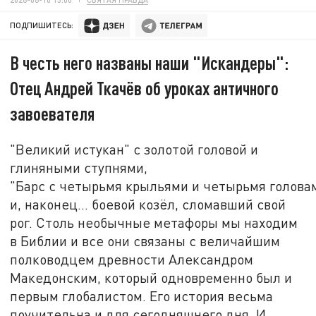
ПОДПИШИТЕСЬ:
В честь него названы наши "Искандеры":
Отец Андрей Ткачёв об уроках античного
завоевателя
"Великий истукан" с золотой головой и
глиняными ступнями,
"Барс с четырьмя крыльями и четырьмя голова
и, наконец... боевой козёл, сломавший свой
рог. Столь необычные метафоры мы находим
в Библии и все они связаны с величайшим
полководцем древности Александром
Македонским, который одновременно был и
первым глобалистом. Его история весьма
поучительна и для сегодняшнего дня. И