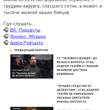
трудами хирурга, спасшего сотни, а может, и
тысячи жизней наших бойцов.
Где слушать:
🎧
ВК. Подкасты
🎧
Яндекс. Музыка
🎧
Apple Podcasts
ПРЕДЫДУЩИЕ ВЫПУСКИ
ОТ "ЧЕЛОВЕКА ДОЖДЯ" ДО
ВЕЧНОГО ВОПРОСА: ОТЕЦ
АНДРЕЙ ТКАЧЁВ О ГЛАВНОМ
ЭКЗАМЕНЕ ДАСТИНА
ХОФФМАНА
"ЛУЧШЕЕ СРЕДСТВО ОТ
ДЕПРЕССИИ": ОТЕЦ АНДРЕЙ
ТКАЧЁВ ОБ УНИКАЛЬНЫХ
ПИСЬМАХ СВЯТИТЕЛЯ
ИОАННА ЗЛАТОУСТА