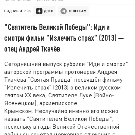
ПОДПИШИТЕСЬ:
"Святитель Великой Победы": Иди и
смотри фильм "Излечить страх" (2013) —
отец Андрей Ткачёв
Сегодняшний выпуск рубрики "Иди и смотри"
авторской программы протоиерея Андрея
Ткачёва "Святая Правда" посвящён фильму
"Излечить страх" (2013) о великом русском
святом XX века, Святителе Луке (Войно-
Ясенецком), архиепископе
Крымском. Неслучайно именно его можно
назвать "Святителем Великой Победы",
поскольку в годы Великой Отечественной
войны он сочетал церковное служение с