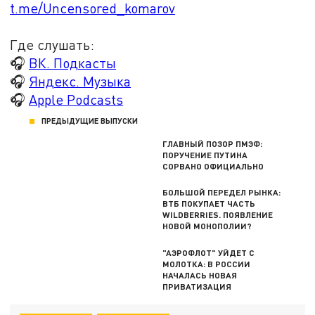
t.me/Uncensored_komarov
Где слушать:
🎧
ВК. Подкасты
🎧
Яндекс. Музыка
🎧
Apple Podcasts
ПРЕДЫДУЩИЕ ВЫПУСКИ
ГЛАВНЫЙ ПОЗОР ПМЭФ:
ПОРУЧЕНИЕ ПУТИНА
СОРВАНО ОФИЦИАЛЬНО
БОЛЬШОЙ ПЕРЕДЕЛ РЫНКА:
ВТБ ПОКУПАЕТ ЧАСТЬ
WILDBERRIES. ПОЯВЛЕНИЕ
НОВОЙ МОНОПОЛИИ?
"АЭРОФЛОТ" УЙДЕТ С
МОЛОТКА: В РОССИИ
НАЧАЛАСЬ НОВАЯ
ПРИВАТИЗАЦИЯ