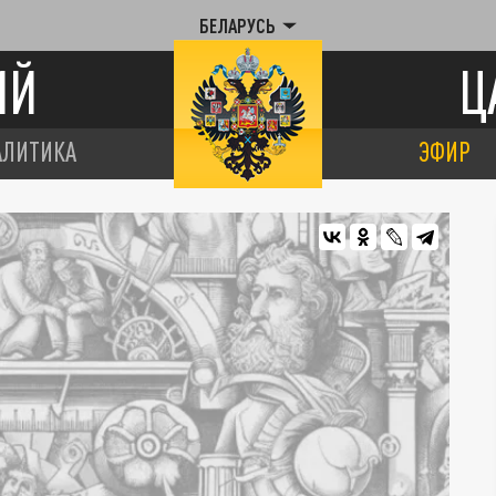
БЕЛАРУСЬ
ИЙ
Ц
АЛИТИКА
ЭФИР