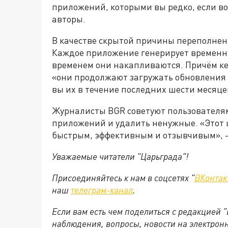
приложений, которыми вы редко, если во
авторы.
В качестве скрытой причины переполне
Каждое приложение генерирует временны
временем они накапливаются. Причём к
«они продолжают загружать обновления 
вы их в течение последних шести месяце
Журналисты BGR советуют пользователя
приложений и удалить ненужные. «Этот 
быстрым, эффективным и отзывчивым», 
Уважаемые читатели "Царьграда"!
Присоединяйтесь к нам в соцсетях "
ВКонтак
наш
телеграм-канал
.
Если вам есть чем поделиться с редакцией 
наблюдения, вопросы, новости на электрон