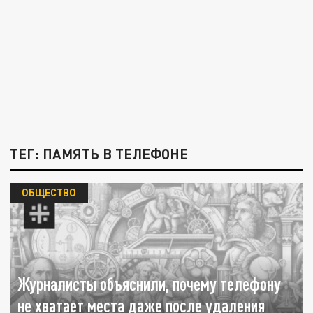
ТЕГ: ПАМЯТЬ В ТЕЛЕФОНЕ
ОБЩЕСТВО
Журналисты объяснили, почему телефону
не хватает места даже после удаления