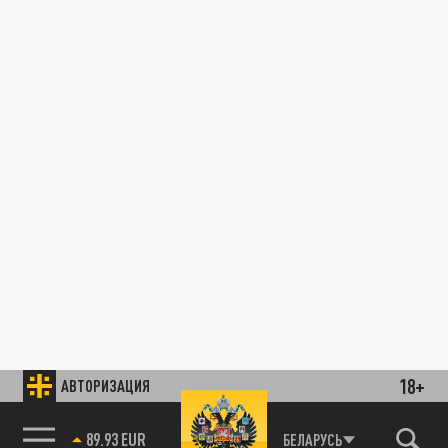
18+
АВТОРИЗАЦИЯ
89.93 EUR
БЕЛАРУСЬ