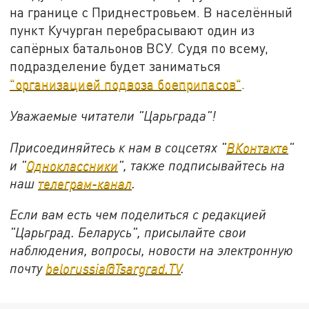
на границе с Приднестровьем. В населённый
пункт Кучурган перебрасывают один из
сапёрных батальонов ВСУ. Судя по всему,
подразделение будет заниматься
"организацией подвоза боеприпасов"
.
Уважаемые читатели "Царьграда"!
Присоединяйтесь к нам в соцсетях "
ВКонтакте
"
и "
Одноклассники
", также подписывайтесь на
наш
телеграм-канал
.
Если вам есть чем поделиться с редакцией
"Царьград. Беларусь", присылайте свои
наблюдения, вопросы, новости на электронную
почту
belorussia@Tsargrad.TV
.