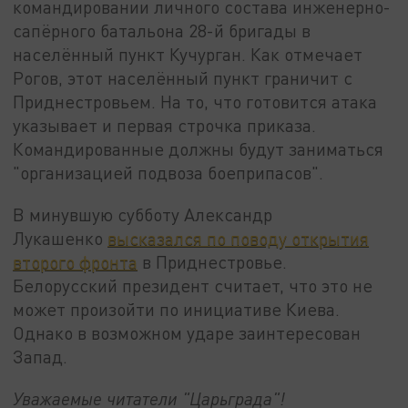
командировании личного состава инженерно-
сапёрного батальона 28-й бригады в
населённый пункт Кучурган. Как отмечает
Рогов, этот населённый пункт граничит с
Приднестровьем. На то, что готовится атака
указывает и первая строчка приказа.
Командированные должны будут заниматься
"организацией подвоза боеприпасов".
В минувшую субботу Александр
Лукашенко
высказался по поводу открытия
второго фронта
в Приднестровье.
Белорусский президент считает, что это не
может произойти по инициативе Киева.
Однако в возможном ударе заинтересован
Запад.
Уважаемые читатели "Царьграда"!