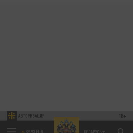
18+
АВТОРИЗАЦИЯ
89.93 EUR
БЕЛАРУСЬ