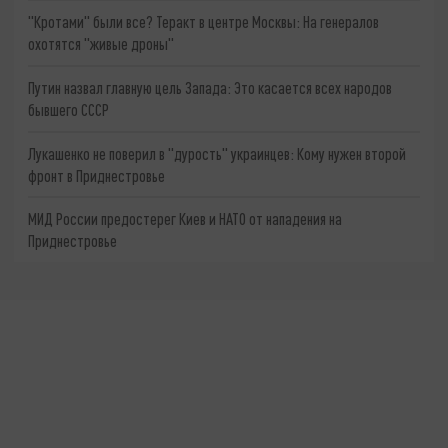
"Кротами" были все? Теракт в центре Москвы: На генералов
охотятся "живые дроны"
Путин назвал главную цель Запада: Это касается всех народов
бывшего СССР
Лукашенко не поверил в "дурость" украинцев: Кому нужен второй
фронт в Приднестровье
МИД России предостерег Киев и НАТО от нападения на
Приднестровье