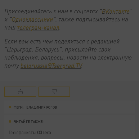
Присоединяйтесь к нам в соцсетях "
ВКонтакте
"
и "
Одноклассники
", также подписывайтесь на
наш
телеграм-канал
.
Если вам есть чем поделиться с редакцией
"Царьград. Беларусь", присылайте свои
наблюдения, вопросы, новости на электронную
почту
belorussia@Tsargrad.TV
.
ТЕГИ:
ВЛАДИМИР РОГОВ
ЧИТАЙТЕ ТАКЖЕ:
Технофашисты XXI века