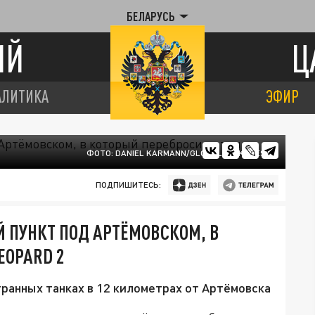
БЕЛАРУСЬ
ИЙ
Ц
АЛИТИКА
ЭФИР
ФОТО: DANIEL KARMANN/GLOBALLOOKPRESS
ПОДПИШИТЕСЬ:
 ПУНКТ ПОД АРТЁМОВСКОМ, В
EOPARD 2
транных танках в 12 километрах от Артёмовска