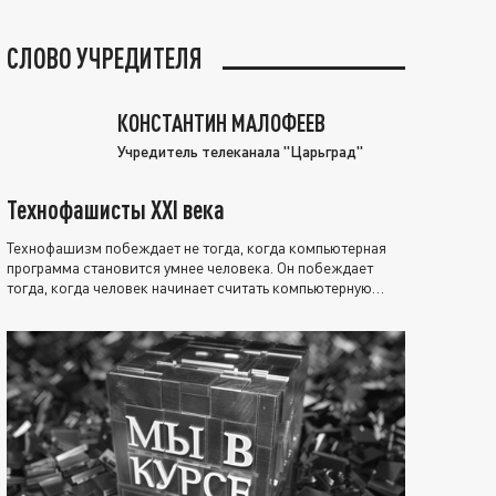
СЛОВО УЧРЕДИТЕЛЯ
КОНСТАНТИН МАЛОФЕЕВ
Учредитель телеканала "Царьград"
Технофашисты XXI века
Технофашизм побеждает не тогда, когда компьютерная
программа становится умнее человека. Он побеждает
тогда, когда человек начинает считать компьютерную
программу нравственно выше себя.