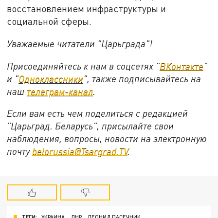
восстановлением инфраструктуры и
социальной сферы.
Уважаемые читатели "Царьграда"!
Присоединяйтесь к нам в соцсетях "
ВКонтакте
"
и "
Одноклассники
", также подписывайтесь на
наш
телеграм-канал
.
Если вам есть чем поделиться с редакцией
"Царьград. Беларусь", присылайте свои
наблюдения, вопросы, новости на электронную
почту
belorussia@Tsargrad.TV
.
ТЕГИ:
УКРАИНА
ЛНР
ЛЕОНИД ПАСЕЧНИК