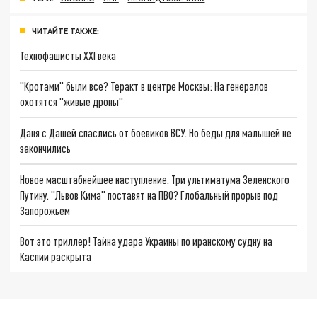
ЧИТАЙТЕ ТАКЖЕ:
Технофашисты XXI века
"Кротами" были все? Теракт в центре Москвы: На генералов
охотятся "живые дроны"
Даня с Дашей спаслись от боевиков ВСУ. Но беды для малышей не
закончились
Новое масштабнейшее наступление. Три ультиматума Зеленского
Путину. "Львов Кима" поставят на ПВО? Глобальный прорыв под
Запорожьем
Вот это триллер! Тайна удара Украины по иранскому судну на
Каспии раскрыта