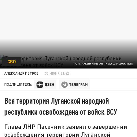
СВО
ФОТО: MAKSIM KONSTANTINOV/GLOBALLOOKPRESS
АЛЕКСАНДР ПЕТРОВ
30 ИЮНЯ 21:42
ПОДПИШИТЕСЬ:
Вся территория Луганской народной
республики освобождена от войск ВСУ
Глава ЛНР Пасечник заявил о завершении
освобождения территории Луганской