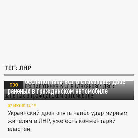
ТЕГ: ЛНР
Атака беспилотника ВСУ в Стаханове: двое
СВО
раненых в гражданском автомобиле
07 ИЮНЯ 14:19
Украинский дрон опять нанёс удар мирным
жителям в ЛНР, уже есть комментарий
властей.