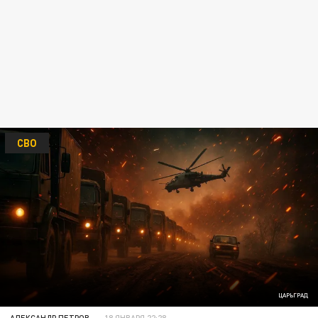
СВО
ЦАРЬГРАД
АЛЕКСАНДР ПЕТРОВ
18 ЯНВАРЯ 22:28