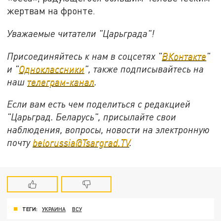
жертвам на фронте.
Уважаемые читатели "Царьграда"!
Присоединяйтесь к нам в соцсетях "
ВКонтакте
"
и "
Одноклассники
", также подписывайтесь на
наш
телеграм-канал
.
Если вам есть чем поделиться с редакцией
"Царьград. Беларусь", присылайте свои
наблюдения, вопросы, новости на электронную
почту
belorussia@Tsargrad.TV
.
ТЕГИ:
УКРАИНА
ВСУ