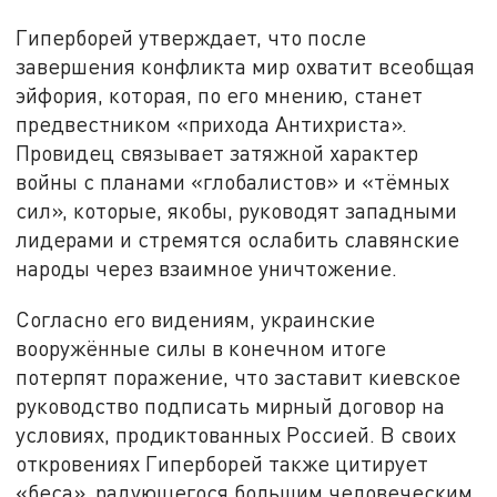
Гиперборей утверждает, что после
завершения конфликта мир охватит всеобщая
эйфория, которая, по его мнению, станет
предвестником «прихода Антихриста».
Провидец связывает затяжной характер
войны с планами «глобалистов» и «тёмных
сил», которые, якобы, руководят западными
лидерами и стремятся ослабить славянские
народы через взаимное уничтожение.
Согласно его видениям, украинские
вооружённые силы в конечном итоге
потерпят поражение, что заставит киевское
руководство подписать мирный договор на
условиях, продиктованных Россией. В своих
откровениях Гиперборей также цитирует
«беса», радующегося большим человеческим