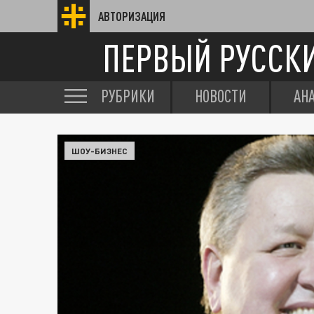
АВТОРИЗАЦИЯ
ПЕРВЫЙ РУССК
РУБРИКИ
НОВОСТИ
АН
ШОУ-БИЗНЕС