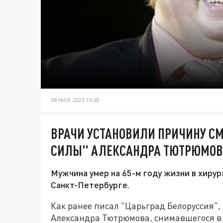
08 МАЯ 2023 10:45
ВРАЧИ УСТАНОВИЛИ ПРИЧИНУ СМ
СИЛЫ" АЛЕКСАНДРА ТЮТРЮМО
Мужчина умер на 65-м году жизни в хиру
Санкт-Петербурге.
Как ранее писал "Царьград Белоруссия", 
Александра Тютрюмова, снимавшегося в 