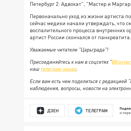
Петербург 2: Адвокат", "Мастер и Маргар
Первоначально уход из жизни артиста п
сейчас медики начали утверждать, что с
воспалительного процесса внутренних о
артист России скончался от панкреатита
Уважаемые читатели "Царьграда"!
Присоединяйтесь к нам в соцсетях "
ВКонтак
наш
телеграм-канал
.
Если вам есть чем поделиться с редакцией 
наблюдения, вопросы, новости на электрон
Подпи
ДЗЕН
ТЕЛЕГРАМ
и перв