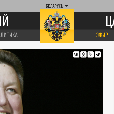
БЕЛАРУСЬ
ИЙ
Ц
АЛИТИКА
ЭФИР