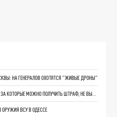
ОСКВЫ: НА ГЕНЕРАЛОВ ОХОТЯТСЯ "ЖИВЫЕ ДРОНЫ"
В ГОСДУМЕ ПЕРЕЧИСЛИЛИ ПРАВОНАРУШЕНИЯ, ЗА КОТОРЫЕ МОЖНО ПОЛУЧИТЬ ШТРАФ, НЕ ВЫХОДЯ ИЗ ДОМА
 ОРУЖИЯ ВСУ В ОДЕССЕ