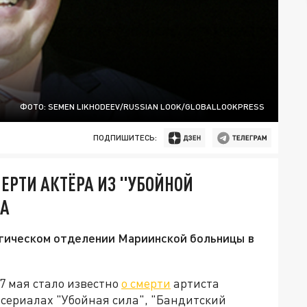
ФОТО: SEMEN LIKHODEEV/RUSSIAN LOOK/GLOBALLOOKPRESS
ПОДПИШИТЕСЬ:
ЕРТИ АКТЁРА ИЗ "УБОЙНОЙ
ВА
ргическом отделении Мариинской больницы в
7 мая стало известно
о смерти
артиста
сериалах "Убойная сила", "Бандитский