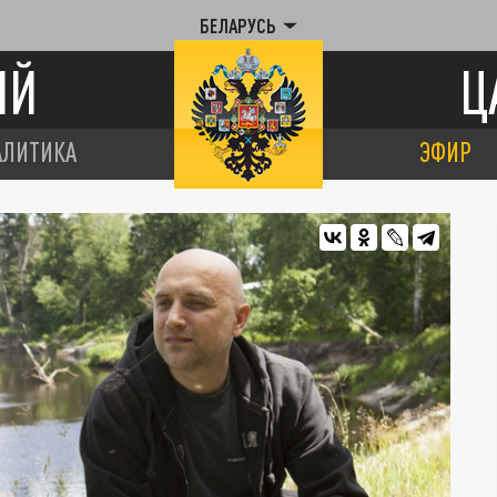
БЕЛАРУСЬ
ИЙ
Ц
АЛИТИКА
ЭФИР