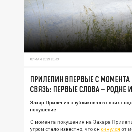
07 МАЯ 2023 20:43
ПРИЛЕПИН ВПЕРВЫЕ С МОМЕНТА
СВЯЗЬ: ПЕРВЫЕ СЛОВА – РОДНЕ
Захар Прилепин опубликовал в своих соц
покушение
С момента покушения на Захара Прилепи
утром стало известно, что он
очнулся
от м