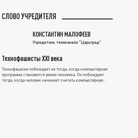
СЛОВО УЧРЕДИТЕЛЯ
КОНСТАНТИН МАЛОФЕЕВ
Учредитель телеканала "Царьград"
Технофашисты XXI века
Технофашизм побеждает не тогда, когда компьютерная
программа становится умнее человека. Он побеждает
тогда, когда человек начинает считать компьютерную
программу нравственно выше себя.