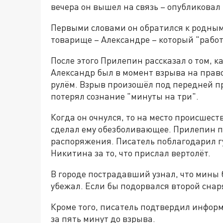
вечера он вышел на связь – опубликовал 
Первыми словами он обратился к родным,
товарище – Александре – который "работ
После этого Прилепин рассказал о том, к
Александр был в момент взрыва на право
рулём. Взрыв произошёл под передней пр
потерял сознание "минуты на три".
Когда он очнулся, то на место происшес
сделал ему обезболивающее. Прилепин п
распоряжения. Писатель поблагодарил г
Никитина за то, что прислал вертолёт.
В городе пострадавший узнал, что мины 
убежал. Если бы подорвался второй снар
Кроме того, писатель подтвердил информ
за пять минут до взрыва.