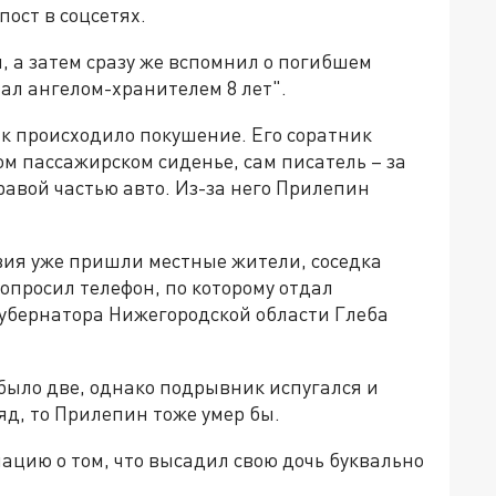
пост в соцсетях.
 а затем сразу же вспомнил о погибшем
ал ангелом-хранителем 8 лет".
ак происходило покушение. Его соратник
м пассажирском сиденье, сам писатель – за
авой частью авто. Из-за него Прилепин
твия уже пришли местные жители, соседка
опросил телефон, по которому отдал
убернатора Нижегородской области Глеба
было две, однако подрывник испугался и
яд, то Прилепин тоже умер бы.
ацию о том, что высадил свою дочь буквально