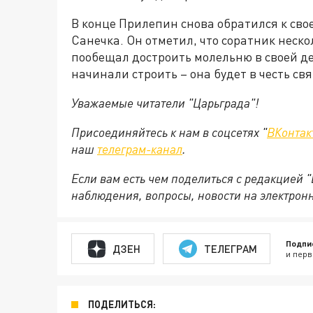
В конце Прилепин снова обратился к сво
Санечка. Он отметил, что соратник нескол
пообещал достроить молельню в своей де
начинали строить – она будет в честь св
Уважаемые читатели "Царьграда"!
Присоединяйтесь к нам в соцсетях "
ВКонтак
наш
телеграм-канал
.
Если вам есть чем поделиться с редакцией 
наблюдения, вопросы, новости на электрон
Подпи
ДЗЕН
ТЕЛЕГРАМ
и перв
ПОДЕЛИТЬСЯ: