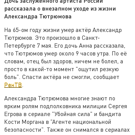
Дочь заслуженного артиста России
рассказала о внезапном уходе из жизни
Александра Тютрюмова
На 65-ом году жизни умер актёр Александр
Тютрюмов. Это произошло в Санкт-
Петербурге 7 мая. Его дочь Анна рассказала,
что Тютрюмов умер около 9 часов утра. По её
словам, отец был здоров, ничем не болел, а
просто в какой-то момент "ощутил резкую
боль". Спасти актёра не смогли, сообщает
РенТВ
.
Александра Тютрюмова многие знают по
ярким ролям подполковника милиции Сергея
Егрова в сериале "Убойная сила" и бандита
Кости Моргана в "Агенте национальной
безопасности". Также он снимался в сериалах