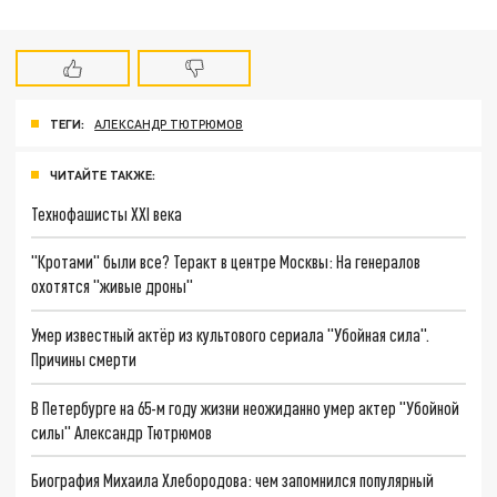
ТЕГИ:
АЛЕКСАНДР ТЮТРЮМОВ
ЧИТАЙТЕ ТАКЖЕ:
Технофашисты XXI века
"Кротами" были все? Теракт в центре Москвы: На генералов
охотятся "живые дроны"
Умер известный актёр из культового сериала "Убойная сила".
Причины смерти
В Петербурге на 65-м году жизни неожиданно умер актер "Убойной
силы" Александр Тютрюмов
Биография Михаила Хлебородова: чем запомнился популярный