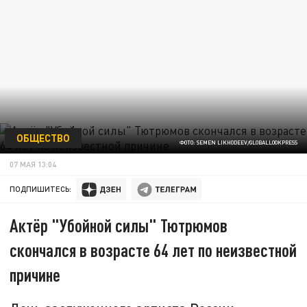
ОБЩЕСТВО
ФОТО: SEMEN LIKHODEEV/GLOBALLOOKPRESS
07 МАЯ 13:04
ПОДПИШИТЕСЬ:
Актёр "Убойной силы" Тютрюмов
скончался в возрасте 64 лет по неизвестной
причине