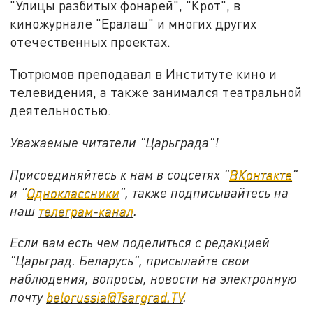
"Улицы разбитых фонарей", "Крот", в
киножурнале "Ералаш" и многих других
отечественных проектах.
Тютрюмов преподавал в Институте кино и
телевидения, а также занимался театральной
деятельностью.
Уважаемые читатели "Царьграда"!
Присоединяйтесь к нам в соцсетях "
ВКонтакте
"
и "
Одноклассники
", также подписывайтесь на
наш
телеграм-канал
.
Если вам есть чем поделиться с редакцией
"Царьград. Беларусь", присылайте свои
наблюдения, вопросы, новости на электронную
почту
belorussia@Tsargrad.TV
.