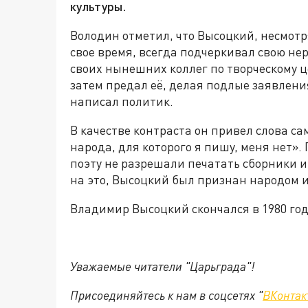
культуры.
Володин отметил, что Высоцкий, несмотр
свое время, всегда подчеркивал свою не
своих нынешних коллег по творческому це
затем предал её, делая подлые заявлени
написал политик.
В качестве контраста он привел слова сам
народа, для которого я пишу, меня нет»
поэту не разрешали печатать сборники и
на это, Высоцкий был признан народом и
Владимир Высоцкий скончался в 1980 году
Уважаемые читатели "Царьграда"!
Присоединяйтесь к нам в соцсетях "
ВКонтак