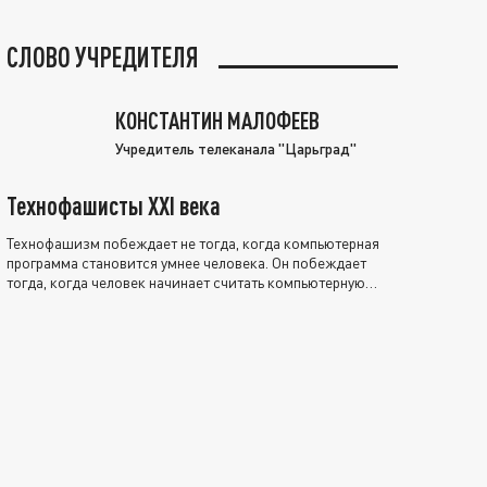
СЛОВО УЧРЕДИТЕЛЯ
КОНСТАНТИН МАЛОФЕЕВ
Учредитель телеканала "Царьград"
Технофашисты XXI века
Технофашизм побеждает не тогда, когда компьютерная
программа становится умнее человека. Он побеждает
тогда, когда человек начинает считать компьютерную
программу нравственно выше себя.