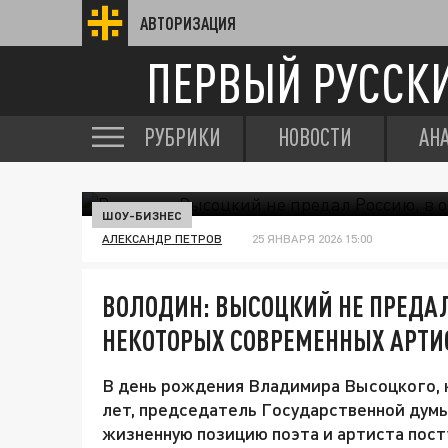
АВТОРИЗАЦИЯ
ПЕРВЫЙ РУССК
РУБРИКИ
НОВОСТИ
АН
ШОУ-БИЗНЕС
АЛЕКСАНДР ПЕТРОВ
25 ЯНВАРЯ 2026 15:00
ВОЛОДИН: ВЫСОЦКИЙ НЕ ПРЕДАЛ
НЕКОТОРЫХ СОВРЕМЕННЫХ АРТИ
В день рождения Владимира Высоцкого, к
лет, председатель Государственной дум
жизненную позицию поэта и артиста пос