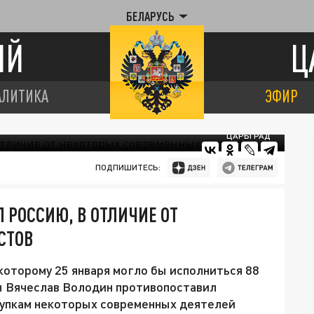
БЕЛАРУСЬ
ИЙ
Ц
АЛИТИКА
ЭФИР
ЦАРЬГРАД
ПОДПИШИТЕСЬ:
 РОССИЮ, В ОТЛИЧИЕ ОТ
СТОВ
оторому 25 января могло бы исполниться 88
ы Вячеслав Володин противопоставил
тупкам некоторых современных деятелей