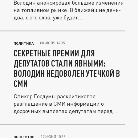
Володин анонсировал большие изменения
на топливном рынке. В ближайшие день-
два, с его слов, уже будет...
08 ИЮЛЯ 14:35
ПОЛИТИКА
СЕКРЕТНЫЕ ПРЕМИИ ДЛЯ
ДЕПУТАТОВ СТАЛИ ЯВНЫМИ:
ВОЛОДИН НЕДОВОЛЕН УТЕЧКОЙ В
СМИ
Спикер Госдумы раскритиковал
разглашение в СМИ информации о
досрочных выплатах депутатам перед
выборами.
17 ИЮНЯ 10:38
ОБЩЕСТВО