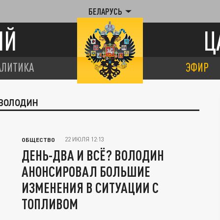
БЕЛАРУСЬ
ИЙ
Ц
АЛИТИКА
ЭФИР
 ВОЛОДИН
22 ИЮЛЯ 12:13
ОБЩЕСТВО
ДЕНЬ-ДВА И ВСЁ? ВОЛОДИН
АНОНСИРОВАЛ БОЛЬШИЕ
ИЗМЕНЕНИЯ В СИТУАЦИИ С
ТОПЛИВОМ