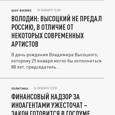
25 ЯНВАРЯ 15:00
ШОУ-БИЗНЕС
ВОЛОДИН: ВЫСОЦКИЙ НЕ ПРЕДАЛ
РОССИЮ, В ОТЛИЧИЕ ОТ
НЕКОТОРЫХ СОВРЕМЕННЫХ
АРТИСТОВ
В день рождения Владимира Высоцкого,
которому 25 января могло бы исполниться
88 лет, председатель...
24 ЯНВАРЯ 10:50
ПОЛИТИКА
ФИНАНСОВЫЙ НАДЗОР ЗА
ИНОАГЕНТАМИ УЖЕСТОЧАТ –
ЗАКОН ГОТОВИТСЯ В ГОСДУМЕ