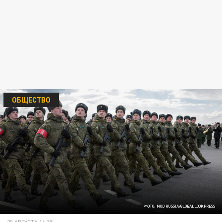
ОБЩЕСТВО
ФОТО: MOD RUSSIA/GLOBALLOOKPRESS
20 АВГУСТА 14:18