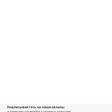
Подписывайтесь на наши каналы
и первыми узнавайте о главных новостях