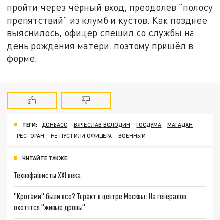
пройти через чёрный вход, преодолев "полосу
препятствий" из клумб и кустов. Как позднее
выяснилось, офицер спешил со службы на
день рождения матери, поэтому пришёл в
форме.
ТЕГИ:
ДОНБАСС
ВЯЧЕСЛАВ ВОЛОДИН
ГОСДУМА
МАГАДАН
РЕСТОРАН
НЕ ПУСТИЛИ ОФИЦЕРА
ВОЕННЫЙ
ЧИТАЙТЕ ТАКЖЕ:
Технофашисты XXI века
"Кротами" были все? Теракт в центре Москвы: На генералов
охотятся "живые дроны"