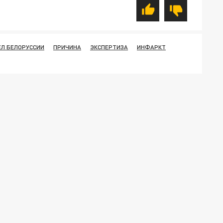
ЕЛ БЕЛОРУССИИ
ПРИЧИНА
ЭКСПЕРТИЗА
ИНФАРКТ