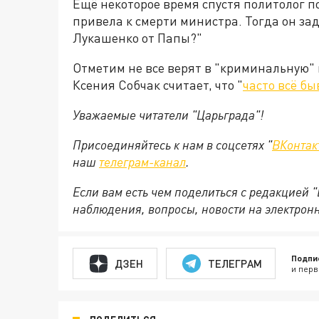
Ещё некоторое время спустя политолог п
привела к смерти министра. Тогда он за
Лукашенко от Папы?"
Отметим не все верят в "криминальную" 
Ксения Собчак считает, что "
часто всё б
Уважаемые читатели "Царьграда"!
Присоединяйтесь к нам в соцсетях "
ВКонтак
наш
телеграм-канал
.
Если вам есть чем поделиться с редакцией 
наблюдения, вопросы, новости на электрон
Подпи
ДЗЕН
ТЕЛЕГРАМ
и перв