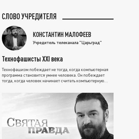
СЛОВО УЧРЕДИТЕЛЯ
КОНСТАНТИН МАЛОФЕЕВ
Учредитель телеканала "Царьград"
Технофашисты XXI века
Технофашизм побеждает не тогда, когда компьютерная
программа становится умнее человека. Он побеждает
тогда, когда человек начинает считать компьютерную
программу нравственно выше себя.