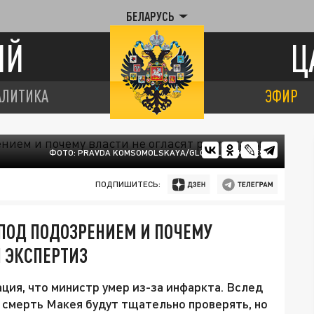
БЕЛАРУСЬ
ИЙ
Ц
АЛИТИКА
ЭФИР
ФОТО: PRAVDA KOMSOMOLSKAYA/GLOBALLOOKPRESS
ПОДПИШИТЕСЬ:
 ПОД ПОДОЗРЕНИЕМ И ПОЧЕМУ
Ы ЭКСПЕРТИЗ
ия, что министр умер из-за инфаркта. Вслед
о смерть Макея будут тщательно проверять, но