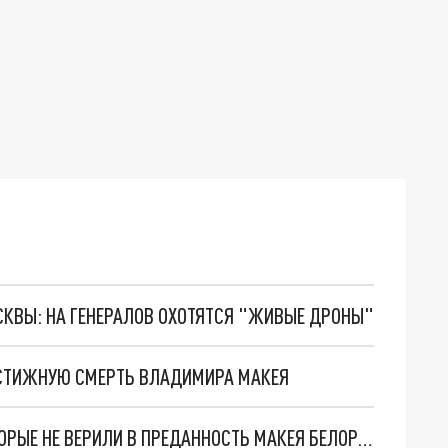
ОСКВЫ: НА ГЕНЕРАЛОВ ОХОТЯТСЯ "ЖИВЫЕ ДРОНЫ"
ОСТИЖНУЮ СМЕРТЬ ВЛАДИМИРА МАКЕЯ
ГАЙДУКЕВИЧ ВЫСМЕЯЛ КОНСПИРОЛОГОВ, КОТОРЫЕ НЕ ВЕРИЛИ В ПРЕДАННОСТЬ МАКЕЯ БЕЛОРУССИИ