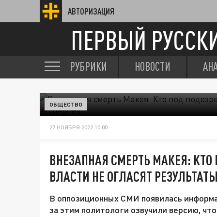
АВТОРИЗАЦИЯ
ПЕРВЫЙ РУССК
РУБРИКИ
НОВОСТИ
АН
ОБЩЕСТВО
27 НОЯБРЯ 2022 10:00
ВНЕЗАПНАЯ СМЕРТЬ МАКЕЯ: КТО
ВЛАСТИ НЕ ОГЛАСЯТ РЕЗУЛЬТАТ
В оппозиционных СМИ появилась информац
за этим политологи озвучили версию, чт