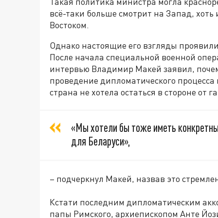
Такая политика министра могла красноре
всё-таки больше смотрит на Запад, хоть
Востоком.
Однако настоящие его взгляды проявили
После начала специальной военной опера
интервью Владимир Макей заявил, почему
проведение дипломатического процесса на
страна не хотела остаться в стороне от г
«Мы хотели бы тоже иметь конкретны
для Беларуси»,
– подчеркнул Макей, назвав это стремле
Кстати последним дипломатическим акко
папы Римского, архиепископом Анте Йоз