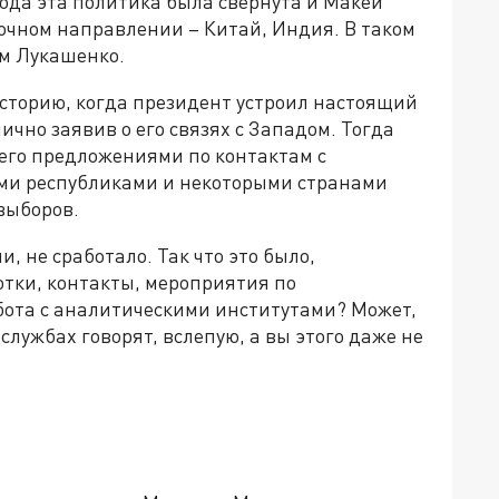
года эта политика была свёрнута и Макей
очном направлении – Китай, Индия. В таком
сам Лукашенко.
сторию, когда президент устроил настоящий
ично заявив о его связях с Западом. Тогда
 его предложениями по контактам с
и республиками и некоторыми странами
выборов.
и, не сработало. Так что это было,
тки, контакты, мероприятия по
ота с аналитическими институтами? Может,
цслужбах говорят, вслепую, а вы этого даже не