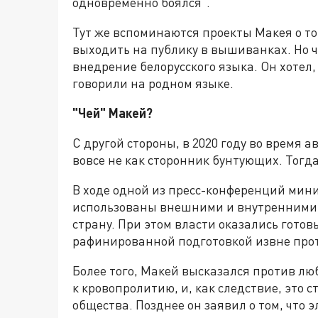
одновременно боялся”.
Тут же вспоминаются проекты Макея о т
выходить на публику в вышиванках. Но ч
внедрение белорусского языка. Он хоте
говорили на родном языке.
"Чей" Макей?
С другой стороны, в 2020 году во время 
вовсе не как сторонник бунтующих. Тогда
В ходе одной из пресс-конференций мини
использованы внешними и внутренними 
страну. При этом власти оказались гото
рафинированной подготовкой извне про
Более того, Макей высказался против лю
к кровопролитию, и, как следствие, это 
общества. Позднее он заявил о том, что