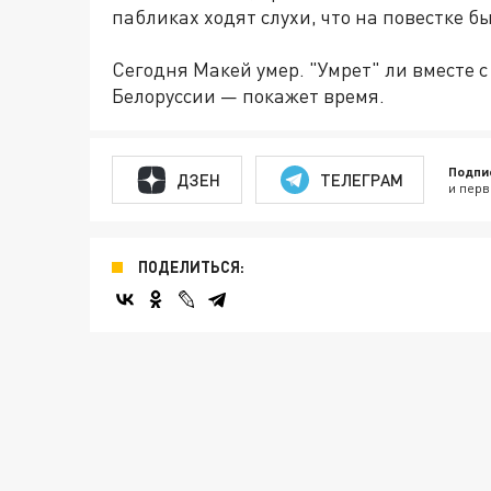
пабликах ходят слухи, что на повестке б
Сегодня Макей умер. "Умрет" ли вместе
Белоруссии — покажет время.
Подпи
ДЗЕН
ТЕЛЕГРАМ
и перв
ПОДЕЛИТЬСЯ: