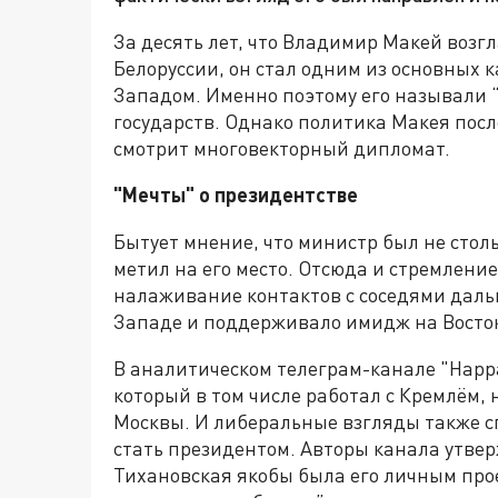
За десять лет, что Владимир Макей воз
Белоруссии, он стал одним из основных
Западом. Именно поэтому его называли 
государств. Однако политика Макея посл
смотрит многовекторный дипломат.
"Мечты" о президентстве
Бытует мнение, что министр был не сто
метил на его место. Отсюда и стремление
налаживание контактов с соседями даль
Западе и поддерживало имидж на Восто
В аналитическом телеграм-канале "Нарра
который в том числе работал с Кремлём,
Москвы. И либеральные взгляды также сп
стать президентом. Авторы канала утве
Тихановская якобы была его личным про