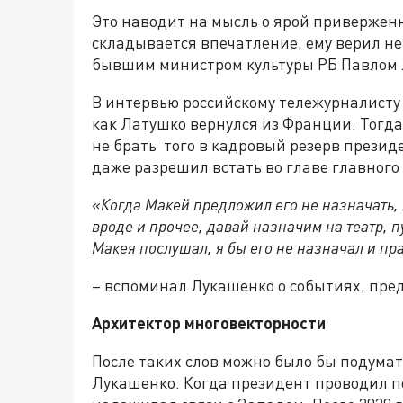
Это наводит на мысль о ярой привержен
складывается впечатление, ему верил не 
бывшим министром культуры РБ Павлом 
В интервью российскому тележурналисту
как Латушко вернулся из Франции. Тогда
не брать того в кадровый резерв прези
даже разрешил встать во главе главного
«Когда Макей предложил его не назначать, 
вроде и прочее, давай назначим на театр, пу
Макея послушал, я бы его не назначал и пр
– вспоминал Лукашенко о событиях, пред
Архитектор многовекторности
После таких слов можно было бы подума
Лукашенко. Когда президент проводил п