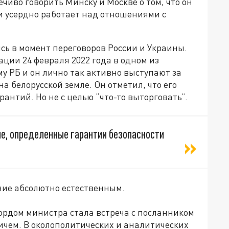
чиво говорить Минску и Москве о том, что он
 и усердно работает над отношениями с
сь в момент переговоров России и Украины.
ции 24 февраля 2022 года в одном из
 РБ и он лично так активно выступают за
 белорусской земле. Он отметил, что его
арантий. Но не с целью “что-то выторговать”.
е, определенные гарантии безопасности
ние абсолютно естественным.
рдом министра стала встреча с посланником
ичем. В околополитических и аналитических