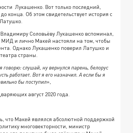
ности Лукашенко. Вот только последний,
до конца. Об этом свидетельствует история с
Латушко.
 Владимиру Соловьёву Лукашенко вспоминал,
 МИД и лично Макей настояли на том, чтобы
дента. Однако Лукашенко поверил Латушко и
 театра страны.
я говорю: слушай, ну вернулся парень, белорус
сть работает. Вот я его назначил. А если бы я
авильно бы поступил»
,
варяющих август 2020 года.
ть, что Макей являлся абсолютной поддержкой
олитику многовекторности, министр