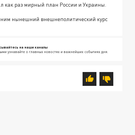
ыл как раз мирный план России и Украины.
 с ним нынешний внешнеполитический курс
сывайтесь на наши каналы
ыми узнавайте о главных новостях и важнейших событиях дня.