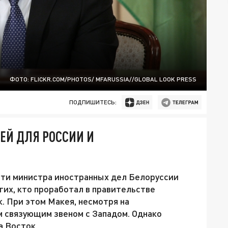
ФОТО: FLICKR.COM/PHOTOS/ MFARUSSIA//GLOBAL LOOK PRESS
ПОДПИШИТЕСЬ:
ЕЙ ДЛЯ РОССИИ И
рти министра иностранных дел Белоруссии
гих, кто проработал в правительстве
. При этом Макея, несмотря на
 связующим звеном с Западом. Однако
а Восток.