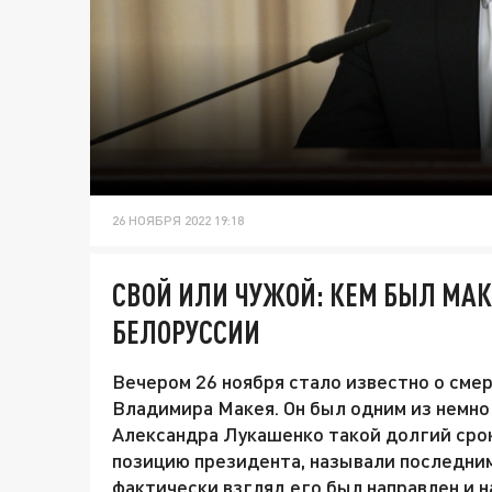
26 НОЯБРЯ 2022 19:18
СВОЙ ИЛИ ЧУЖОЙ: КЕМ БЫЛ МАК
БЕЛОРУССИИ
Вечером 26 ноября стало известно о сме
Владимира Макея. Он был одним из немно
Александра Лукашенко такой долгий срок
позицию президента, называли последним
фактически взгляд его был направлен и н