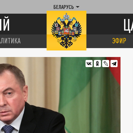
БЕЛАРУСЬ
ИЙ
Ц
АЛИТИКА
ЭФИР