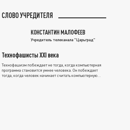
СЛОВО УЧРЕДИТЕЛЯ
КОНСТАНТИН МАЛОФЕЕВ
Учредитель телеканала "Царьград"
Технофашисты XXI века
Технофашизм побеждает не тогда, когда компьютерная
программа становится умнее человека. Он побеждает
тогда, когда человек начинает считать компьютерную
программу нравственно выше себя.