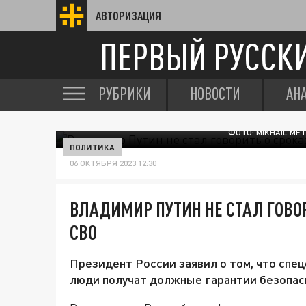
АВТОРИЗАЦИЯ
ПЕРВЫЙ РУССК
РУБРИКИ
НОВОСТИ
АН
ФОТО: MIKHAIL ME
ПОЛИТИКА
06 ОКТЯБРЯ 2023 12:30
ВЛАДИМИР ПУТИН НЕ СТАЛ ГОВО
СВО
Президент России заявил о том, что спе
люди получат должные гарантии безопас