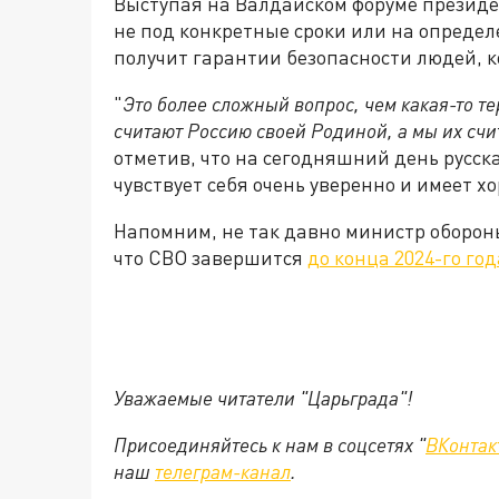
Выступая на Валдайском форуме президен
не под конкретные сроки или на определ
получит гарантии безопасности людей, к
"
Это более сложный вопрос, чем какая-то т
считают Россию своей Родиной, а мы их сч
отметив, что на сегодняшний день русск
чувствует себя очень уверенно и имеет х
Напомним, не так давно министр оборон
что СВО завершится
до конца 2024-го год
Уважаемые читатели "Царьграда"!
Присоединяйтесь к нам в соцсетях "
ВКонтак
наш
телеграм-канал
.