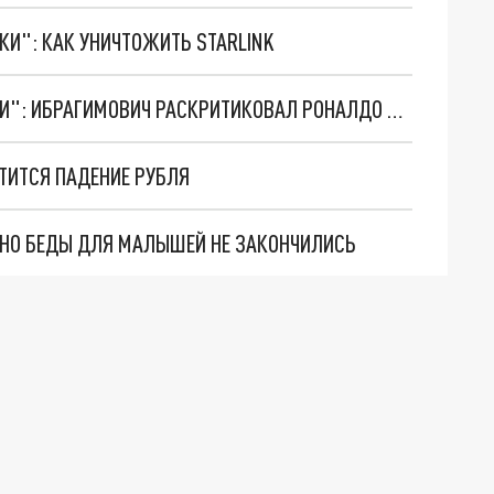
ТКИ": КАК УНИЧТОЖИТЬ STARLINK
"ВЫ НЕ ПОТРАТИТЕ СТОЛЬКО ДЕНЕГ ДО СМЕРТИ": ИБРАГИМОВИЧ РАСКРИТИКОВАЛ РОНАЛДО И БЕНЗЕМУ ЗА ЖАДНОСТЬ
ТИТСЯ ПАДЕНИЕ РУБЛЯ
. НО БЕДЫ ДЛЯ МАЛЫШЕЙ НЕ ЗАКОНЧИЛИСЬ