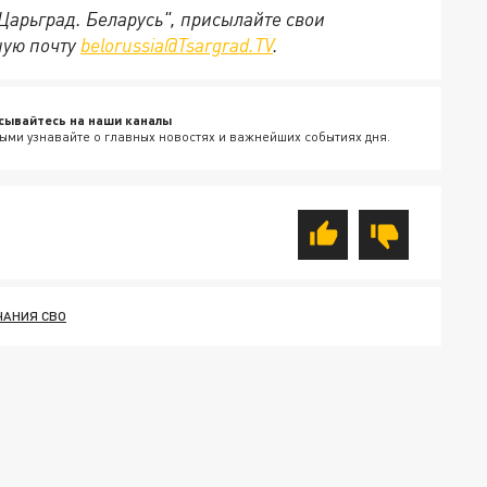
"Царьград. Беларусь", присылайте свои
ную почту
belorussia@Tsargrad.TV
.
сывайтесь на наши каналы
ыми узнавайте о главных новостях и важнейших событиях дня.
ЧАНИЯ СВО