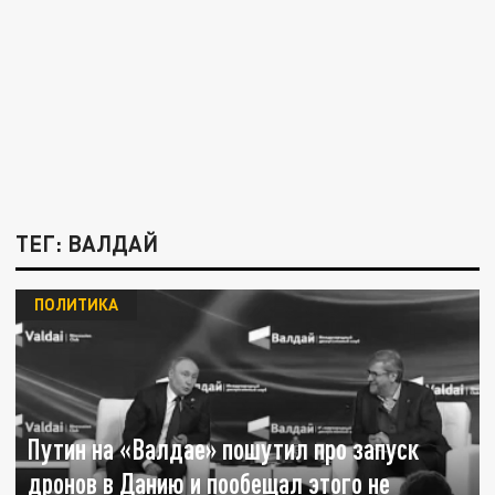
ТЕГ: ВАЛДАЙ
ПОЛИТИКА
Путин на «Валдае» пошутил про запуск
дронов в Данию и пообещал этого не