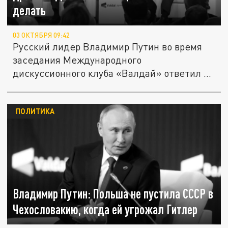
делать
03 ОКТЯБРЯ 09:42
Русский лидер Владимир Путин во время
заседания Международного
дискуссионного клуба «Валдай» ответил на
шутку...
ПОЛИТИКА
Владимир Путин: Польша не пустила СССР в
Чехословакию, когда ей угрожал Гитлер