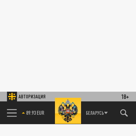
18+
АВТОРИЗАЦИЯ
ОБЩЕСТВО
85.64 BRENT
БЕЛАРУСЬ