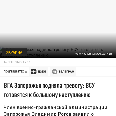
УКРАИНА
ФОТО: MOD RUSSIA/GLOBALLOOKPRESS
14 СЕНТЯБРЯ 07:36
ПОДПИШИТЕСЬ:
ВГА Запорожья подняла тревогу: ВСУ
готовятся к большому наступлению
Член военно-гражданской администрации
Запорожья Владимир Рогов заявил о