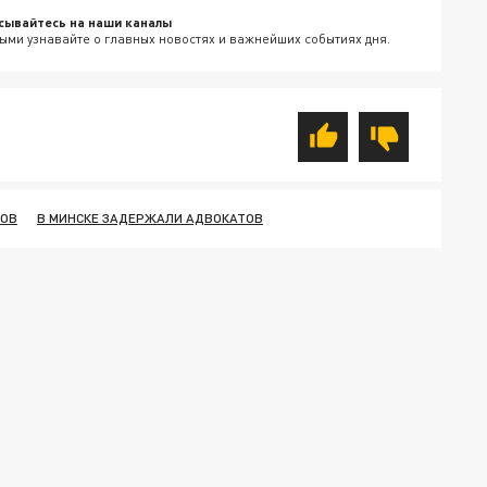
сывайтесь на наши каналы
ыми узнавайте о главных новостях и важнейших событиях дня.
ТОВ
В МИНСКЕ ЗАДЕРЖАЛИ АДВОКАТОВ