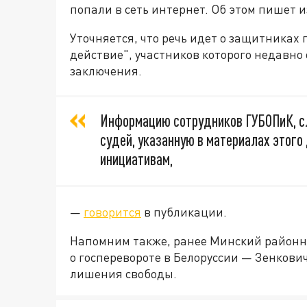
попали в сеть интернет. Об этом пишет 
Уточняется, что речь идет о защитниках 
действие", участников которого недавно
заключения.
Информацию сотрудников ГУБОПиК, сл
судей, указанную в материалах этог
инициативам,
—
говорится
в публикации.
Напомним также, ранее Минский район
о госперевороте в Белоруссии — Зенкович
лишения свободы.