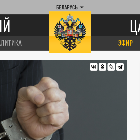
БЕЛАРУСЬ
ИЙ
Ц
АЛИТИКА
ЭФИР