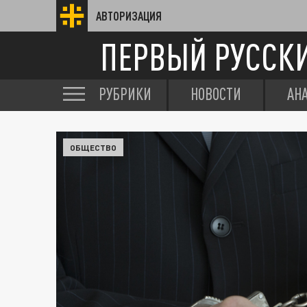
АВТОРИЗАЦИЯ
ПЕРВЫЙ РУССК
РУБРИКИ
НОВОСТИ
АН
ОБЩЕСТВО