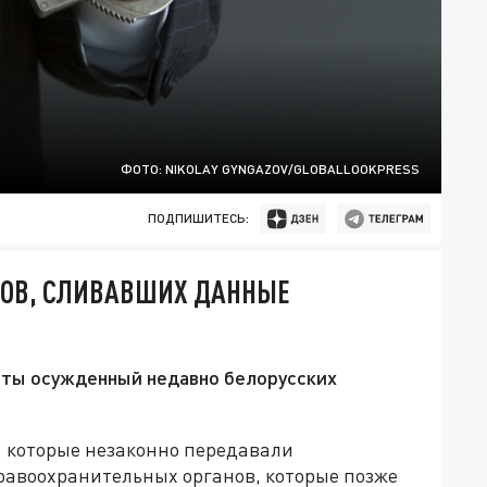
ФОТО: NIKOLAY GYNGAZOV/GLOBALLOOKPRESS
ПОДПИШИТЕСЬ:
ТОВ, СЛИВАВШИХ ДАННЫЕ
иты осужденный недавно белорусских
, которые незаконно передавали
равоохранительных органов, которые позже